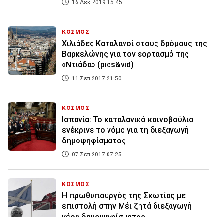
16 Δεκ 2019 15:45
ΚΟΣΜΟΣ
Χιλιάδες Καταλανοί στους δρόμους της
Βαρκελώνης για τον εορτασμό της
«Ντιάδα» (pics&vid)
11 Σεπ 2017 21:50
ΚΟΣΜΟΣ
Ισπανία: Το καταλανικό κοινοβούλιο
ενέκρινε το νόμο για τη διεξαγωγή
δημοψηφίσματος
07 Σεπ 2017 07:25
ΚΟΣΜΟΣ
Η πρωθυπουργός της Σκωτίας με
επιστολή στην Μέι ζητά διεξαγωγή
νέου δημοψηφίσματος