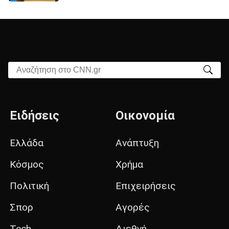
Αναζήτηση στο CNN.gr
Ειδήσεις
Οικονομία
Ελλάδα
Ανάπτυξη
Κόσμος
Χρήμα
Πολιτική
Επιχειρήσεις
Σπορ
Αγορές
Tech
Διεθνή