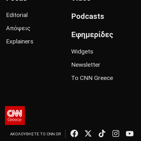
Editorial
Podcasts
Απόψεις
Εφημερίδες
Explainers
Widgets
Newsletter
Το CNN Greece
ΑΚΟΛΟΥΘΗΣΤΕ ΤΟ CNN.GR