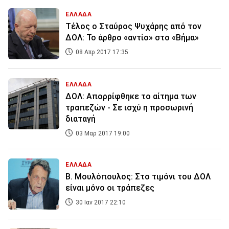
ΕΛΛΑΔΑ
Τέλος ο Σταύρος Ψυχάρης από τον
ΔΟΛ: Το άρθρο «αντίο» στο «Βήμα»
08 Απρ 2017 17:35
ΕΛΛΑΔΑ
ΔΟΛ: Απορρίφθηκε το αίτημα των
τραπεζών - Σε ισχύ η προσωρινή
διαταγή
03 Μαρ 2017 19:00
ΕΛΛΑΔΑ
Β. Μουλόπουλος: Στο τιμόνι του ΔΟΛ
είναι μόνο οι τράπεζες
30 Ιαν 2017 22:10