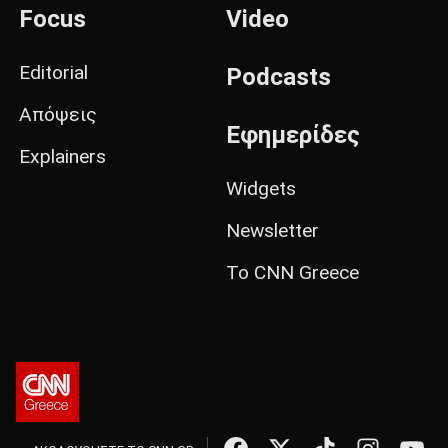
Focus
Video
Editorial
Podcasts
Απόψεις
Εφημερίδες
Explainers
Widgets
Newsletter
Το CNN Greece