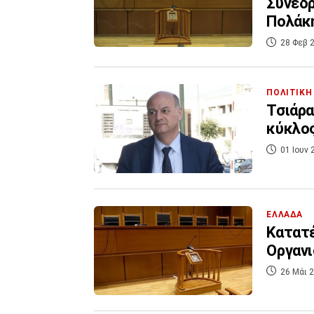
Συνεδρ
Πολάκ
28 Φεβ 2
ΠΟΛΙΤΙΚΗ
Τσιάρα
κύκλος
01 Ιουν 
ΕΛΛΑΔΑ
Κατατέ
Οργαν
26 Μάι 2