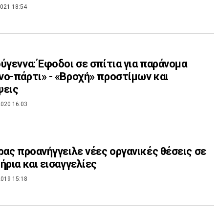
021 18:54
ύγεννα: Έφοδοι σε σπίτια για παράνομα
ο-πάρτι» - «Βροχή» προστίμων και
ψεις
020 16:03
ρας προανήγγειλε νέες οργανικές θέσεις σε
ήρια και εισαγγελίες
019 15:18