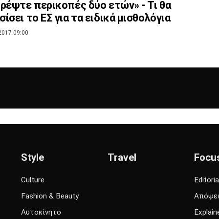
ρέψτε περικοπές δύο ετών» - Τι θα
ίσει το ΕΣ για τα ειδικά μισθολόγια
2017 09:00
Style
Travel
Focu
Culture
Editoria
Fashion & Beauty
Απόψε
Αυτοκίνητο
Explain