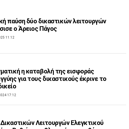
κή παύση δύο δικαστικών λειτουργών
ισε ο Άρειος Πάγος
025 11:12
ματική η καταβολή της εισφοράς
γγύης για τους δικαστικούς έκρινε το
δικείο
024 17:12
Δικαστικών Λειτουργών Ελεγκτικού