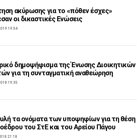
τηση ακύρωσης για το «πόθεν έσχες»
σαν οι δικαστικές Ενώσεις
019 19:54
ρικό δημοψήφισμα της Ένωσης Διοικητικών
ών για τη συνταγματική αναθεώρηση
018 19:35
υλή τα ονόματα των υποψηφίων για τη θέση
οέδρου του ΣτΕ και του Αρείου Πάγου
018 21:18