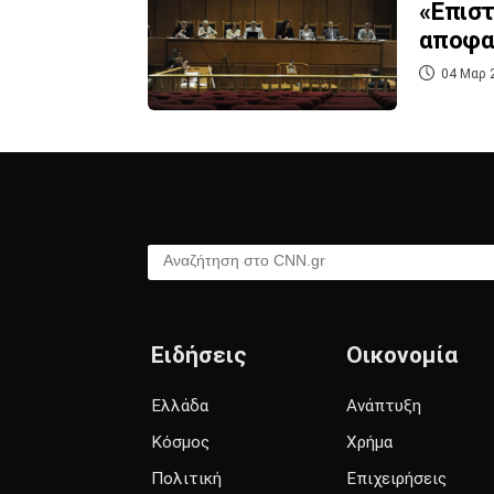
«Επιστ
αποφασ
04 Μαρ 
Αναζήτηση στο CNN.gr
Ειδήσεις
Οικονομία
Ελλάδα
Ανάπτυξη
Κόσμος
Χρήμα
Πολιτική
Επιχειρήσεις