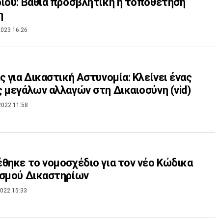
ίου: Βαθιά προσβλητική η τοποθέτηση
η
023 16:26
ς για Δικαστική Αστυνομία: Κλείνει ένας
 μεγάλων αλλαγών στη Δικαιοσύνη (vid)
2022 11:58
θηκε το νομοσχέδιο για τον νέο Κώδικα
ισμού Δικαστηρίων
022 15:33