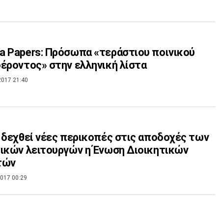
 Papers: Πρόσωπα «τεράστιου ποινικού
έροντος» στην ελληνική λίστα
2017 21:40
 δεχθεί νέες περικοπές στις αποδοχές των
ικών λειτουργών η Ένωση Διοικητικών
τών
017 00:29