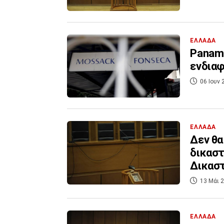
ΕΛΛΑΔΑ
Panama
ενδιαφ
06 Ιουν 
ΕΛΛΑΔΑ
Δεν θα
δικαστ
Δικασ
13 Μάι 2
ΕΛΛΑΔΑ