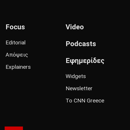
Focus
Video
Editorial
Podcasts
Απόψεις
Εφημερίδες
Explainers
Widgets
Newsletter
Το CNN Greece