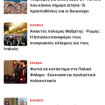
που κάνουν σήμερα αίτηση- Οι
προϋποθέσεις και οι δικαιούχοι
ΚΟΣΜΟΣ
Ανοικτός πόλεμος Μαδρίτης - Ρώμης:
Η Ισπανία επαναφέρει τους
συνοριακούς ελέγχους για τους
Ιταλούς
ΕΛΛΑΔΑ
Φωτιά σε κατάστημα στο Παλαιό
Φάληρο - Εκκενώνεται προληπτικά
πολυκατοικία
ΚΟΣΜΟΣ