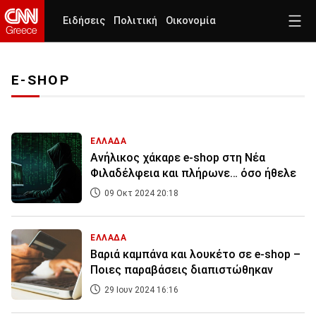
Ειδήσεις
Πολιτική
Οικονομία
E-SHOP
ΕΛΛΑΔΑ
Ανήλικος χάκαρε e-shop στη Νέα
Φιλαδέλφεια και πλήρωνε… όσο ήθελε
09 Οκτ 2024 20:18
ΕΛΛΑΔΑ
Βαριά καμπάνα και λουκέτο σε e-shop –
Ποιες παραβάσεις διαπιστώθηκαν
29 Ιουν 2024 16:16