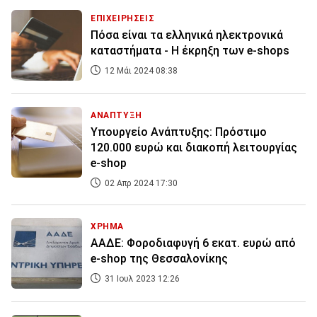
ΕΠΙΧΕΙΡΗΣΕΙΣ
Πόσα είναι τα ελληνικά ηλεκτρονικά
καταστήματα - Η έκρηξη των e-shops
12 Μάι 2024 08:38
ΑΝΑΠΤΥΞΗ
Yπουργείο Ανάπτυξης: Πρόστιμο
120.000 ευρώ και διακοπή λειτουργίας
e-shop
02 Απρ 2024 17:30
ΧΡΗΜΑ
ΑΑΔΕ: Φοροδιαφυγή 6 εκατ. ευρώ από
e-shop της Θεσσαλονίκης
31 Ιουλ 2023 12:26