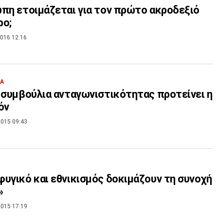
πη ετοιμάζεται για τον πρώτο ακροδεξιό
ρο;
016 12:16
ΙΑ
 συμβούλια ανταγωνιστικότητας προτείνει η
όν
015 09:43
υγικό και εθνικισμός δοκιμάζουν τη συνοχή
»
015 17:19