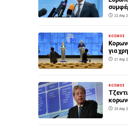
συμφέ
22 Απρ 2
ΚΟΣΜΟΣ
Κορωνο
για χρ
21 Απρ 2
ΚΟΣΜΟΣ
Τζεντι
κορωνο
20 Απρ 2