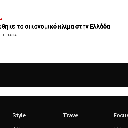
ΙΑ
θηκε το οικονομικό κλίμα στην Ελλάδα
2015 14:34
Style
Travel
Focu