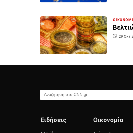
ΟΙΚΟΝΟΜ
Βελτιώ
29 Οκτ 
Αναζήτηση στο CNN.gr
Ειδήσεις
Οικονομία