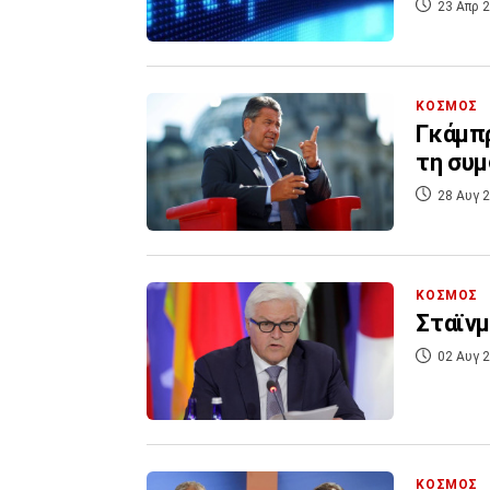
23 Απρ 2
ΚΟΣΜΟΣ
Γκάμπρ
τη συμ
28 Αυγ 2
ΚΟΣΜΟΣ
Σταϊνμ
02 Αυγ 2
ΚΟΣΜΟΣ