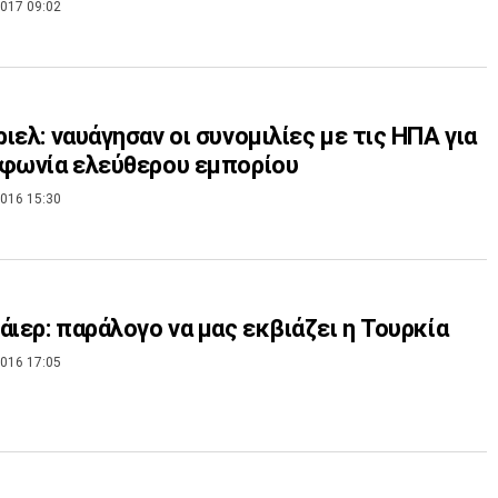
017 09:02
ιελ: ναυάγησαν οι συνομιλίες με τις ΗΠΑ για
φωνία ελεύθερου εμπορίου
016 15:30
άιερ: παράλογο να μας εκβιάζει η Τουρκία
016 17:05