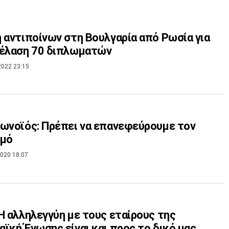
 αντιποίνων στη Βουλγαρία από Ρωσία για
πέλαση 70 διπλωματών
2022 23:15
ωνοϊός: Πρέπει να επανεφεύρουμε τον
σμό
020 18:07
H αλληλεγγύη με τους εταίρους της
ϊκή Ένωσης είναι και προς το δικό μας