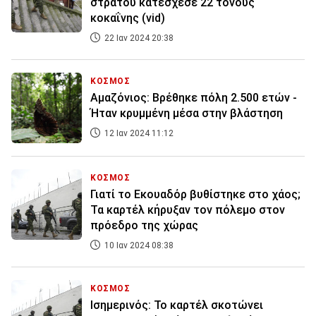
στρατού κατέσχεσε 22 τόνους
κοκαΐνης (vid)
22 Ιαν 2024 20:38
ΚΟΣΜΟΣ
Αμαζόνιος: Βρέθηκε πόλη 2.500 ετών -
Ήταν κρυμμένη μέσα στην βλάστηση
12 Ιαν 2024 11:12
ΚΟΣΜΟΣ
Γιατί το Εκουαδόρ βυθίστηκε στο χάος;
Τα καρτέλ κήρυξαν τον πόλεμο στον
πρόεδρο της χώρας
10 Ιαν 2024 08:38
ΚΟΣΜΟΣ
Ισημερινός: Το καρτέλ σκοτώνει