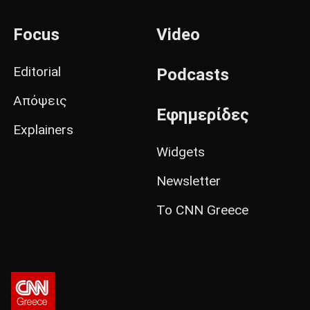
Focus
Video
Editorial
Podcasts
Απόψεις
Εφημερίδες
Explainers
Widgets
Newsletter
Το CNN Greece