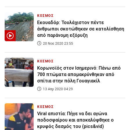
ΚΟΣΜΟΣ
Εκουαδόρ: Τουλάχιστον πέντε
άνθρωποι σκοτώθηκαν σε κατολίσθηση
από παράνομη εξόρυξη
20 Νοε 2020 23:55
ΚΟΣΜΟΣ
Κορωνοϊός στον Ισημερινό: Πάνω από
700 πτώματα απομακρύνθηκαν από
σπίτια στην πόλη Γουαγιακίλ
13 Απρ 2020 04:29
ΚΟΣΜΟΣ
Viral απιστία: Πήγε να δει αγώνα
ποδοσφαίρου και αποκαλύφθηκε ο
κρυφός δεσμός του (pics&vid)