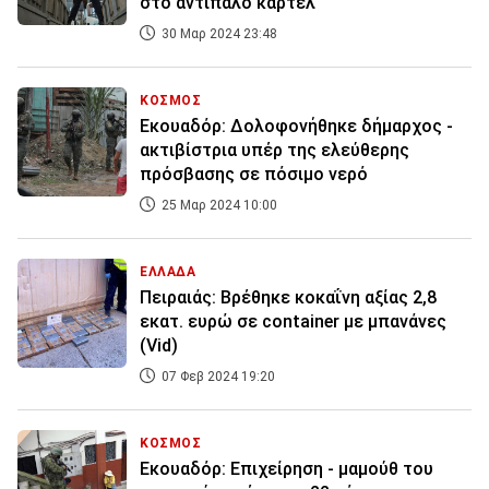
στο αντίπαλο καρτέλ
30 Μαρ 2024 23:48
ΚΟΣΜΟΣ
Εκουαδόρ: Δολοφονήθηκε δήμαρχος -
ακτιβίστρια υπέρ της ελεύθερης
πρόσβασης σε πόσιμο νερό
25 Μαρ 2024 10:00
ΕΛΛΑΔΑ
Πειραιάς: Βρέθηκε κοκαΐνη αξίας 2,8
εκατ. ευρώ σε container με μπανάνες
(Vid)
07 Φεβ 2024 19:20
ΚΟΣΜΟΣ
Εκουαδόρ: Επιχείρηση - μαμούθ του