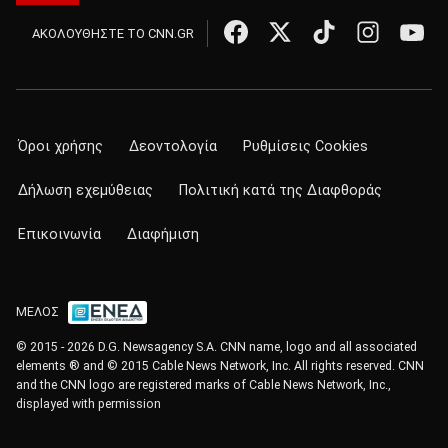
ΑΚΟΛΟΥΘΗΣΤΕ ΤΟ CNN.GR
Όροι χρήσης
Δεοντολογία
Ρυθμίσεις Cookies
Δήλωση εχεμύθειας
Πολιτική κατά της Διαφθοράς
Επικοινωνία
Διαφήμιση
ΜΕΛΟΣ
© 2015 - 2026 D.G. Newsagency S.A. CNN name, logo and all associated
elements ® and © 2015 Cable News Network, Inc. All rights reserved. CNN
and the CNN logo are registered marks of Cable News Network, Inc.,
displayed with permission