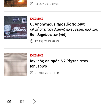
04 Οκτ 2019 05:30
ΚΟΣΜΟΣ
Οι Anonymous προειδοποιούν:
«Αφήστε τον Ασάνζ ελεύθερο, αλλιώς
θα πληρώσετε» (vid)
12 Απρ 2019 20:29
ΚΟΣΜΟΣ
Ισχυρός σεισμός 6,2 Ρίχτερ στον
Ισημερινό
31 Μαρ 2019 11:45
01
02