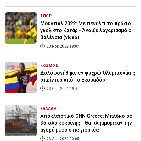
ΣΠΟΡ
Μουντιάλ 2022: Με πέναλτι το πρώτο
γκολ στο Κατάρ - Άνοιξε λογαριασμό ο
Βαλένσια (video)
20 Νοε 2022 19:07
ΚΟΣΜΟΣ
Δολοφονήθηκε εν ψυχρώ Ολυμπιονίκης
σπρίντερ από το Εκουαδόρ
23 Οκτ 2021 19:35
ΕΛΛΑΔΑ
Αποκλειστικό CNN Greece: Μπλόκο σε
35 κιλά κοκαΐνης - Θα πλημμύριζαν την
αγορά μέσα στις γιορτές
23 Δεκ 2020 20:05