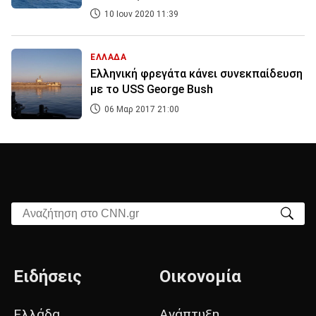
10 Ιουν 2020 11:39
ΕΛΛΑΔΑ
Ελληνική φρεγάτα κάνει συνεκπαίδευση
με το USS George Bush
06 Μαρ 2017 21:00
Αναζήτηση στο CNN.gr
Ειδήσεις
Οικονομία
Ελλάδα
Ανάπτυξη