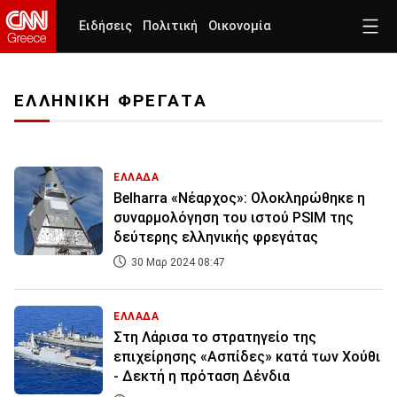
Ειδήσεις
Πολιτική
Οικονομία
ΕΛΛΗΝΙΚΗ ΦΡΕΓΑΤΑ
ΕΛΛΑΔΑ
Belharra «Νέαρχος»: Ολοκληρώθηκε η
συναρμολόγηση του ιστού PSIM της
δεύτερης ελληνικής φρεγάτας
30 Μαρ 2024 08:47
ΕΛΛΑΔΑ
Στη Λάρισα το στρατηγείο της
επιχείρησης «Ασπίδες» κατά των Χούθι
- Δεκτή η πρόταση Δένδια