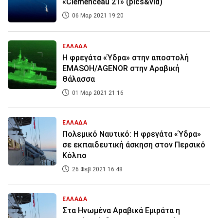
«Clemenceau 21» (pics&vid)
06 Μαρ 2021 19:20
ΕΛΛΑΔΑ
Η φρεγάτα «Ύδρα» στην αποστολή
EMASOH/AGENOR στην Αραβική
Θάλασσα
01 Μαρ 2021 21:16
ΕΛΛΑΔΑ
Πολεμικό Ναυτικό: Η φρεγάτα «Ύδρα»
σε εκπαιδευτική άσκηση στον Περσικό
Κόλπο
26 Φεβ 2021 16:48
ΕΛΛΑΔΑ
Στα Ηνωμένα Αραβικά Εμιράτα η