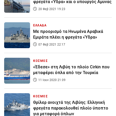
φρεγάτα «Ύδρα» και ο υπουργός Αμυνας
20 Φεβ 2021 19:23
ΕΛΛΑΔΑ
Με προορισμό τα Ηνωμένα Αραβικά
Εμιράτα πλέει η φρεγάτα «Ύδρα»
07 Φεβ 2021 22:17
ΚΟΣΜΟΣ
«Έδεσε» στη Λιβύη το πλοίο Cirkin που
μεταφέρει όπλα από την Τουρκία
11 Ιουν 2020 21:09
ΚΟΣΜΟΣ
Θρίλερ ανοιχτά της Λιβύης: Ελληνική
φρεγάτα παρακολουθεί πλοίο ύποπτο
για μεταφορά όπλων