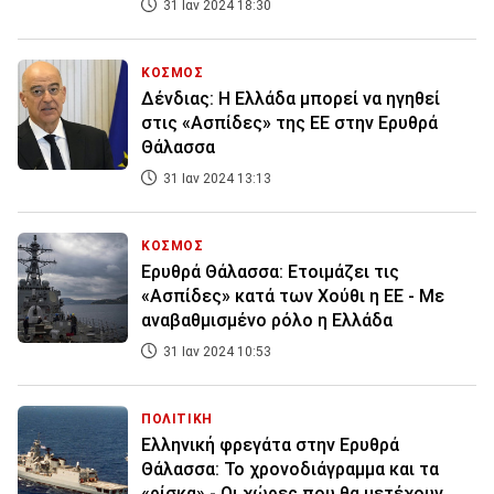
31 Ιαν 2024 18:30
ΚΟΣΜΟΣ
Δένδιας: Η Ελλάδα μπορεί να ηγηθεί
στις «Ασπίδες» της ΕΕ στην Ερυθρά
Θάλασσα
31 Ιαν 2024 13:13
ΚΟΣΜΟΣ
Ερυθρά Θάλασσα: Ετοιμάζει τις
«Ασπίδες» κατά των Χούθι η ΕΕ - Με
αναβαθμισμένο ρόλο η Ελλάδα
31 Ιαν 2024 10:53
ΠΟΛΙΤΙΚΗ
Ελληνική φρεγάτα στην Ερυθρά
Θάλασσα: Το χρονοδιάγραμμα και τα
«ρίσκα» - Οι χώρες που θα μετέχουν