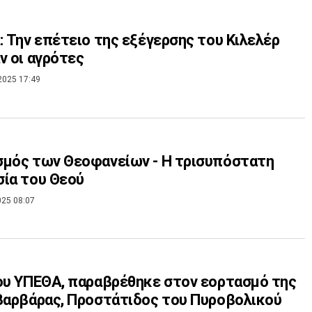
: Την επέτειο της εξέγερσης του Κιλελέρ
ν οι αγρότες
2025 17:49
μός των Θεοφανείων - Η τρισυπόστατη
ία του Θεού
025 08:07
ου ΥΠΕΘΑ, παραβρέθηκε στον εορτασμό της
Βαρβάρας, Προστάτιδος του Πυροβολικού