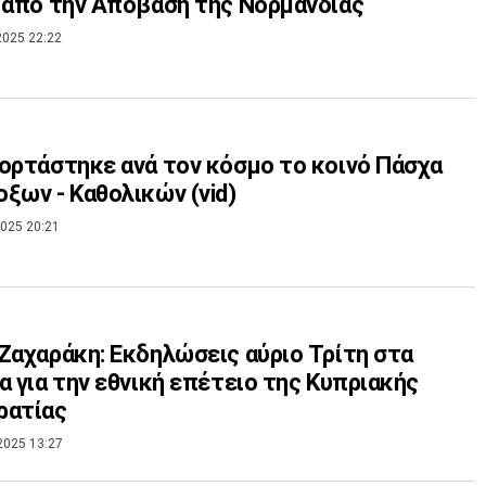
 από την Απόβαση της Νορμανδίας
2025 22:22
ορτάστηκε ανά τον κόσμο το κοινό Πάσχα
ξων - Καθολικών (vid)
025 20:21
Ζαχαράκη: Εκδηλώσεις αύριο Τρίτη στα
α για την εθνική επέτειο της Κυπριακής
ρατίας
2025 13:27