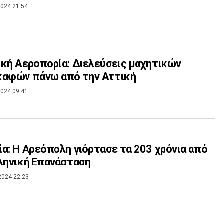
024 21:54
κή Αεροπορία: Διελεύσεις μαχητικών
καφών πάνω από την Αττική
024 09:41
α: Η Αρεόπολη γιόρτασε τα 203 χρόνια από
ληνική Επανάσταση
2024 22:23