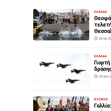
ΕΛΛΑΔΑ
Θεοφάν
τελετή
Θεσσαλ
06 Ιαν 2
ΕΛΛΑΔΑ
Γιορτή
δράσης
25 Οκτ 
ΚΟΣΜΟΣ
Γαλλία