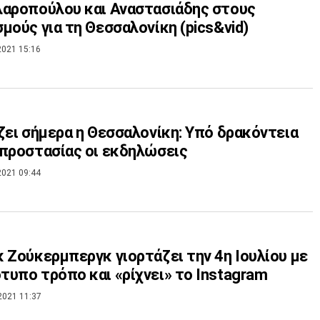
αροπούλου και Αναστασιάδης στους
μούς για τη Θεσσαλονίκη (pics&vid)
2021 15:16
ζει σήμερα η Θεσσαλονίκη: Υπό δρακόντεια
προστασίας οι εκδηλώσεις
2021 09:44
 Ζούκερμπεργκ γιορτάζει την 4η Ιουλίου με
υπο τρόπο και «ρίχνει» το Instagram
2021 11:37