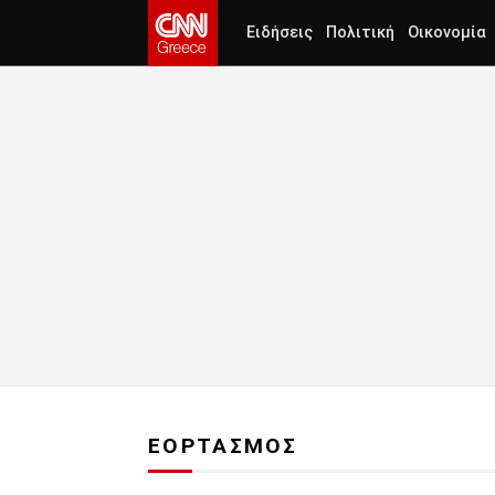
Ειδήσεις
Πολιτική
Οικονομία
ΕΟΡΤΑΣΜΟΣ