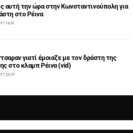
ς αυτή την ώρα στην Κωνσταντινούπολη για
άστη στο Ρέινα
017 16:01
ντσαραν γιατί έμοιαζε με τον δράστη της
ης στο κλαμπ Ρέινα (vid)
017 23:37