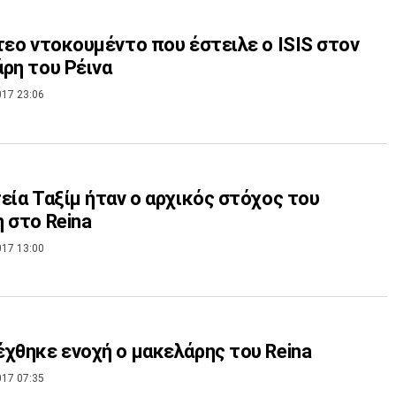
τεο ντοκουμέντο που έστειλε ο ISIS στον
ρη του Ρέινα
017 23:06
εία Ταξίμ ήταν ο αρχικός στόχος του
 στο Reina
017 13:00
χθηκε ενοχή ο μακελάρης του Reina
017 07:35