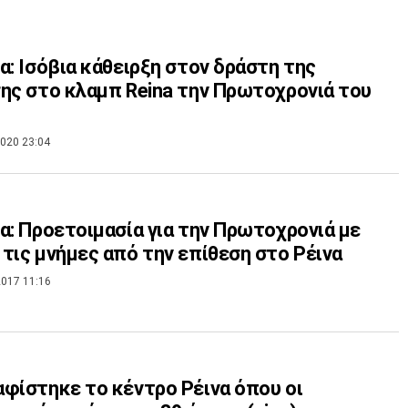
α: Ισόβια κάθειρξη στον δράστη της
ης στο κλαμπ Reina την Πρωτοχρονιά του
020 23:04
α: Προετοιμασία για την Πρωτοχρονιά με
τις μνήμες από την επίθεση στο Ρέινα
017 11:16
φίστηκε το κέντρο Ρέινα όπου οι