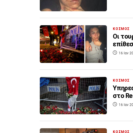
ΚΟΣΜΟΣ
Οι του
επίθεσ
16 Ιαν 2
ΚΟΣΜΟΣ
Υπηρεσ
στο Re
16 Ιαν 2
ΚΟΣΜΟΣ