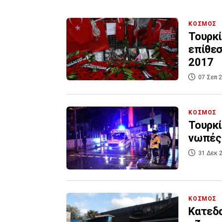
ΚΟΣΜΟΣ
Τουρκί
επίθεσ
2017
07 Σεπ 2
ΚΟΣΜΟΣ
Τουρκί
νωπές 
31 Δεκ 2
ΚΟΣΜΟΣ
Κατεδα