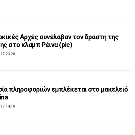
ρκικές Αρχές συνέλαβαν τον δράστη της
ης στο κλαμπ Ρέινα (pic)
017 23:20
ία πληροφοριών εμπλέκεται στο μακελειό
ina
017 14:10