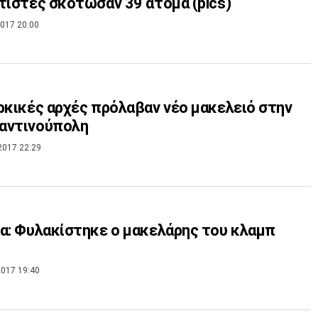
τιστές σκότωσαν 39 άτομα (pics)
017 20:00
ρκικές αρχές πρόλαβαν νέο μακελειό στην
αντινούπολη
2017 22:29
α: Φυλακίστηκε ο μακελάρης του κλαμπ
017 19:40