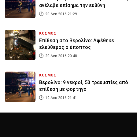
ανέλαβε επίσημα την ευθύνη
20 Δεκ 2016 21:29
ΚΟΣΜΟΣ
Επίθεση στο Βερολίνο: Αφέθηκε
ελεύθερος ο ύποπτος
20 Δεκ 2016 20:48
ΚΟΣΜΟΣ
Βερολίνο: 9 νεκροί, 50 τραυματίες από
επίθεση με φορτηγό
19 Δεκ 2016 21:41