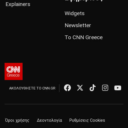
Explainers
Widgets
Newsletter
Το CNN Greece
ΑΚΟΛΟΥΘΗΣΤΕ ΤΟ CNN.GR
Όροι χρήσης
Δεοντολογία
Ρυθμίσεις Cookies