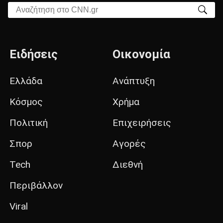
Αναζήτηση στο CNN.gr
Ειδήσεις
Οικονομία
Ελλάδα
Ανάπτυξη
Κόσμος
Χρήμα
Πολιτική
Επιχειρήσεις
Σπορ
Αγορές
Tech
Διεθνή
Περιβάλλον
Viral