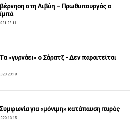
βέρνηση στη Λιβύη – Πρωθυπουργός ο
ϊμπά
021 23:11
 Τα «γυρνάει» ο Σάρατζ - Δεν παραιτείται
2020 23:18
 Συμφωνία για «μόνιμη» κατάπαυση πυρός
2020 13:15