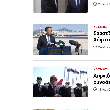
27 Ιουν 
ΚΟΣΜΟΣ
Σάρατζ
Χάφτα
24 Ιουν 
ΚΟΣΜΟΣ
Αιφνιδ
συνοδε
18 Ιουν 