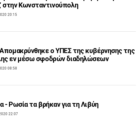
Σάρατζ στην Κωνσταντινούπολη
020 20:15
 Απομακρύνθηκε ο ΥΠΕΣ της κυβέρνησης της
λης εν μέσω σφοδρών διαδηλώσεων
020 08:58
α - Ρωσία τα βρήκαν για τη Λιβύη
2020 22:07