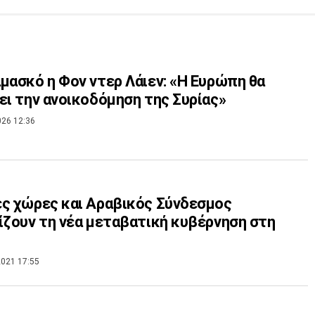
μασκό η Φον ντερ Λάιεν: «Η Ευρώπη θα
ει την ανοικοδόμηση της Συρίας»
026 12:36
ς χώρες και Αραβικός Σύνδεσμος
ίζουν τη νέα μεταβατική κυβέρνηση στη
021 17:55