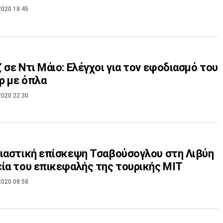
2020 18:45
 σε Ντι Μάιο: Ελέγχοι για τον εφοδιασμό του
ρ με όπλα
2020 22:30
ιαστική επίσκεψη Τσαβούσογλου στη Λιβύη
ία του επικεφαλής της τουρικής ΜΙΤ
2020 08:58