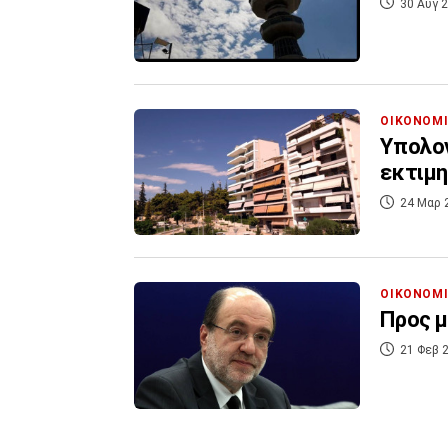
30 Αυγ 2
ΟΙΚΟΝΟΜ
Υπολογ
εκτιμ
24 Μαρ 
ΟΙΚΟΝΟΜ
Προς 
21 Φεβ 2