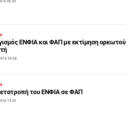
016 06:30
ΙΑ
ισμός ΕΝΦΙΑ και ΦΑΠ με εκτίμηση ορκωτού
ητή
2016 09:58
ΙΑ
μετατροπή του ΕΝΦΙΑ σε ΦΑΠ
016 19:25