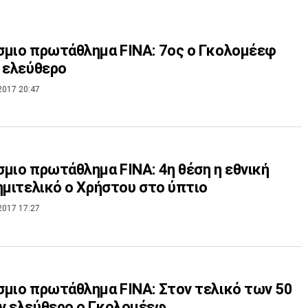
μιο πρωτάθλημα FINA: 7ος ο Γκολομέεφ
 ελεύθερο
2017 20:47
μιο πρωτάθλημα FINA: 4η θέση η εθνική
ημιτελικό ο Χρήστου στο ύπτιο
2017 17:27
μιο πρωτάθλημα FINA: Στον τελικό των 50
ν ελεύθερο ο Γκολομέεφ