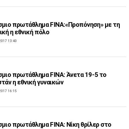
μιο πρωτάθλημα FINA:«Προπόνηση» με τη
ική η εθνική πόλο
2017 13:40
μιο πρωτάθλημα FINA: Άνετα 19-5 το
τάν η εθνική γυναικών
2017 16:15
μιο πρωτάθλημα FINA: Νίκη θρίλερ στο