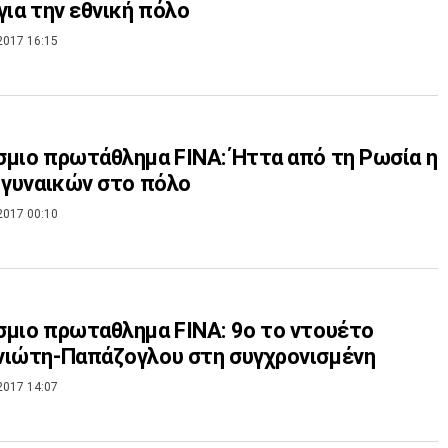
για την εθνική πόλο
2017 16:15
μιο πρωτάθλημα FINA: Ήττα από τη Ρωσία η
 γυναικών στο πόλο
2017 00:10
μιο πρωταθλημα FINA: 9ο το ντουέτο
νιώτη-Παπάζογλου στη συγχρονισμένη
2017 14:07