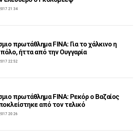
2017 21:34
μιο πρωτάθλημα FINA: Για το χάλκινο η
 πόλο, ήττα από την Ουγγαρία
2017 22:52
μιο πρωτάθλημα FINA: Ρεκόρ ο Βαζαίος
ποκλείστηκε από τον τελικό
2017 20:26