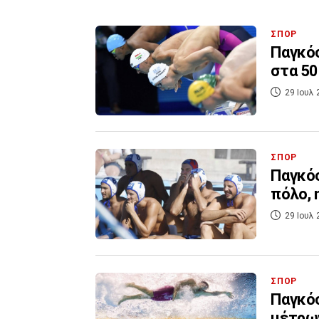
ΣΠΟΡ
Παγκόσ
στα 50
29 Ιουλ 
ΣΠΟΡ
Παγκόσ
πόλο, 
29 Ιουλ 
ΣΠΟΡ
Παγκόσ
μέτρω