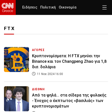
Ειδήσεις
Πολιτική
Οικονομία
FTX
ΑΓΟΡΕΣ
Κρυπτονομίσματα: Η FTX μηνύει την
Binance και τον Changpeng Zhao για 1,8
δισ. δολάρια
11 Νοε 2024 16:00
ΔΙΕΘΝΗ
Από τα ψηλά... στα σίδερα της φυλακής
- Ένοχος ο έκπτωτος «βασιλιάς» των
κρυπτονομισμάτων