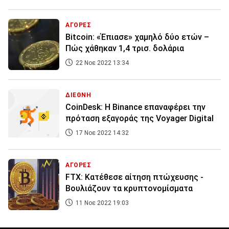
ΑΓΟΡΕΣ
Bitcoin: «Έπιασε» χαμηλό δύο ετών –
Πώς χάθηκαν 1,4 τρισ. δολάρια
22 Νοε 2022 13:34
ΔΙΕΘΝΗ
CoinDesk: Η Binance επαναφέρει την
πρόταση εξαγοράς της Voyager Digital
17 Νοε 2022 14:32
ΑΓΟΡΕΣ
FTX: Κατέθεσε αίτηση πτώχευσης -
Βουλιάζουν τα κρυπτονομίσματα
11 Νοε 2022 19:03