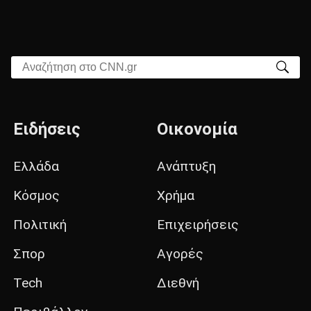
Αναζήτηση στο CNN.gr
Ειδήσεις
Οικονομία
Ελλάδα
Ανάπτυξη
Κόσμος
Χρήμα
Πολιτική
Επιχειρήσεις
Σπορ
Αγορές
Tech
Διεθνή