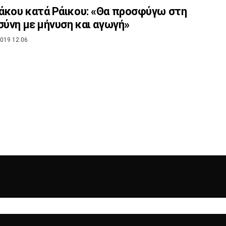
κου κατά Ράικου: «Θα προσφύγω στη
σύνη με μήνυση και αγωγή»
019 12:06