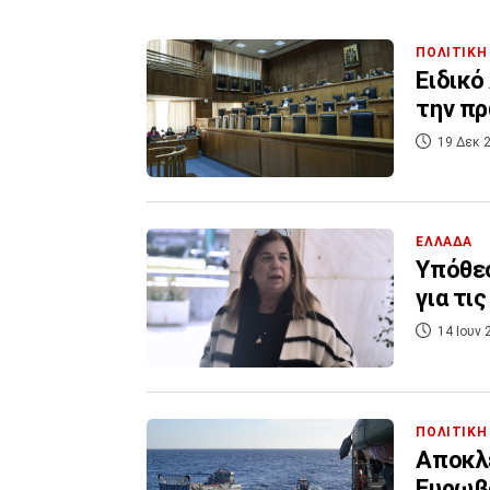
ΠΟΛΙΤΙΚΗ
Ειδικό
την πρ
19 Δεκ 2
ΕΛΛΑΔΑ
Υπόθεσ
για τι
14 Ιουν 
ΠΟΛΙΤΙΚΗ
Αποκλε
Ευρωβο