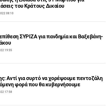
άσεις του Κράτους Δικαίου
022 08:10
επίθεση ΣΥΡΙΖΑ για πανδημία και Βαξεβάνη-
άκου
022 19:55
ς: Αντί για συρτό να χορέψουμε πεντοζάλη
όμενη φορά που θα κυβερνήσουμε
022 17:58