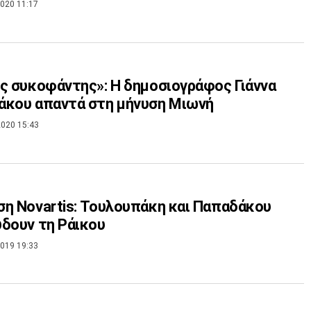
020 11:17
ς συκοφάντης»: Η δημοσιογράφος Γιάννα
άκου απαντά στη μήνυση Μιωνή
020 15:43
η Novartis: Τουλουπάκη και Παπαδάκου
δουν τη Ράικου
019 19:33