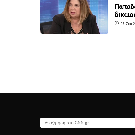
Παπαδά
δικαιο
25 Σεπ 2
Αναζήτηση στο CNN.gr