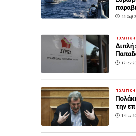
παραβι
25 Φεβ 2
ΠΟΛΙΤΙΚΗ
Διπλή 
Παπαδ
17 Ιαν 2
ΠΟΛΙΤΙΚΗ
Πολάκη
την επ
14 Ιαν 2