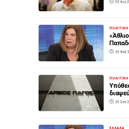
03 Αυγ 2
ΠΟΛΙΤΙΚΗ
«Άθλιο
Παπαδ
26 Φεβ 2
ΠΟΛΙΤΙΚΗ
Υπόθεσ
διαψεύ
25 Σεπ 2
ΕΛΛΑΔΑ