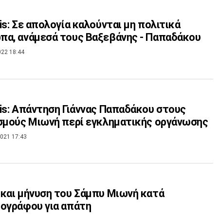
is: Σε απολογία καλούνται μη πολιτικά
α, ανάμεσά τους Βαξεβάνης - Παπαδάκου
022 18:44
is: Απάντηση Γιάννας Παπαδάκου στους
σμούς Μιωνή περί εγκληματικής οργάνωσης
021 17:43
και μήνυση του Σάμπυ Μιωνή κατά
ογράφου για απάτη