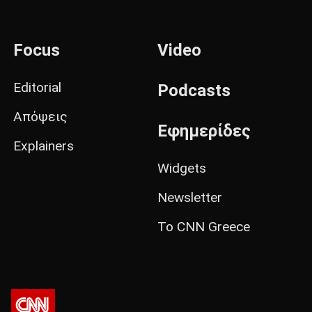
Focus
Video
Editorial
Podcasts
Απόψεις
Εφημερίδες
Explainers
Widgets
Newsletter
Το CNN Greece