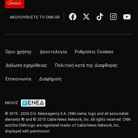
ΑΚΟΛΟΥΘΗΣΤΕ ΤΟ CNN.GR
Όροι χρήσης
Δεοντολογία
Ρυθμίσεις Cookies
Δήλωση εχεμύθειας
Πολιτική κατά της Διαφθοράς
Επικοινωνία
Διαφήμιση
ΜΕΛΟΣ
© 2015 - 2026 D.G. Newsagency S.A. CNN name, logo and all associated
elements ® and © 2015 Cable News Network, Inc. All rights reserved. CNN
and the CNN logo are registered marks of Cable News Network, Inc.,
displayed with permission