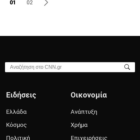
01
02
Αναζήτηση στο CNN.gr
Ειδήσεις
Οικονομία
Ελλάδα
Ανάπτυξη
Κόσμος
Χρήμα
Πολιτική
Επιχειρήσεις