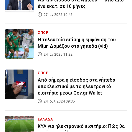
ένα εκατ. σε 10 μήνες
27 Ιαν 2025 10:45
ΣΠΟΡ
Η τελευταία επίσημη εμφάνιση του
Μίμη Δομάζου στα γήπεδα (vid)
24 Ιαν 2025 11:22
ΣΠΟΡ
Από σήμερα η είσοδος στα γήπεδα
αποκλειστικά με το ηλεκτρονικό
εισιτήριο μέσω Gov.gr Wallet
24 Ιουλ 2024 09:35
ΕΛΛΑΔΑ
ΚΥΑ για ηλεκτρονικό εισιτήριο: Πώς θα