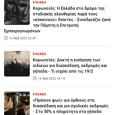
ΕΛΛΑΔΑ
Κορωνοϊός: Η Ελλάδα στο δρόμο της
σταδιακής ελευθερίας παρά τους
«κόκκινους» δείκτες - Συνεδριάζει ξανά
την Πέμπτη η Επιτροπή
Εμπειρογνωμόνων
16 Φεβ 2022 22:47
ΕΛΛΑΔΑ
Κορωνοϊός: Δεκτή η εισήγηση των
ειδικών για διασκέδαση, εκδρομές και
γήπεδα - Τι ισχύει από τις 19/2
16 Φεβ 2022 18:14
ΕΛΛΑΔΑ
«Πράσινο φως» για όρθιους στη
διασκέδαση και για σχολικές εκδρομές
- Στο 50% η πληρότητα στα γήπεδα