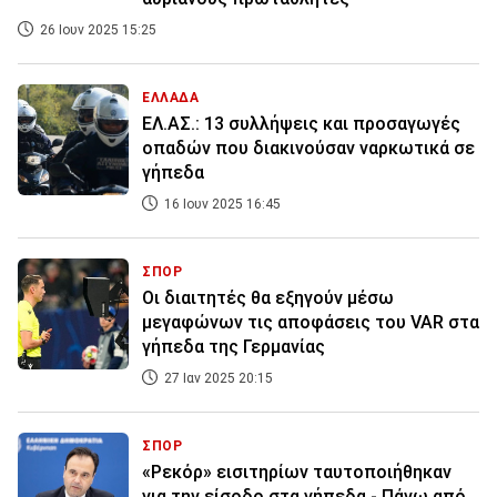
26 Ιουν 2025 15:25
ΕΛΛΑΔΑ
ΕΛ.ΑΣ.: 13 συλλήψεις και προσαγωγές
οπαδών που διακινούσαν ναρκωτικά σε
γήπεδα
16 Ιουν 2025 16:45
ΣΠΟΡ
Oι διαιτητές θα εξηγούν μέσω
μεγαφώνων τις αποφάσεις του VAR στα
γήπεδα της Γερμανίας
27 Ιαν 2025 20:15
ΣΠΟΡ
«Ρεκόρ» εισιτηρίων ταυτοποιήθηκαν
για την είσοδο στα γήπεδα - Πάνω από