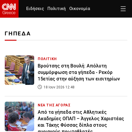
Ειδήσεις
Πολιτική
Οικονομία
ΓΗΠΕΔΑ
ΠΟΛΙΤΙΚΗ
Bρούτσης στη Βουλή: Απόλυτη
συμμόρφωση στα γήπεδα - Ρεκόρ
15ετίας στην αύξηση των εισιτηρίων
18 Ιουν 2026 12:48
ΝΕΑ ΤΗΣ ΑΓΟΡΑΣ
Από τα γήπεδα στις Αθλητικές
Ακαδημίες ΟΠΑΠ – Άγγελος Χαριστέας
και Τάκης Φύσσας δίπλα στους
αυριανούς πρωταθλητές