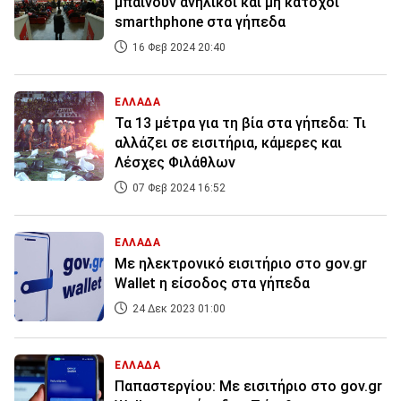
μπαίνουν ανήλικοι και μη κάτοχοι
smarthphone στα γήπεδα
16 Φεβ 2024 20:40
ΕΛΛΑΔΑ
Τα 13 μέτρα για τη βία στα γήπεδα: Τι
αλλάζει σε εισιτήρια, κάμερες και
Λέσχες Φιλάθλων
07 Φεβ 2024 16:52
ΕΛΛΑΔΑ
Με ηλεκτρονικό εισιτήριο στο gov.gr
Wallet η είσοδος στα γήπεδα
24 Δεκ 2023 01:00
ΕΛΛΑΔΑ
Παπαστεργίου: Με εισιτήριο στο gov.gr