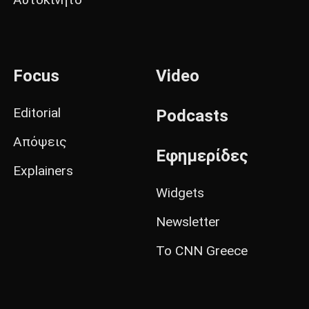
Focus
Video
Editorial
Podcasts
Απόψεις
Εφημερίδες
Explainers
Widgets
Newsletter
Το CNN Greece