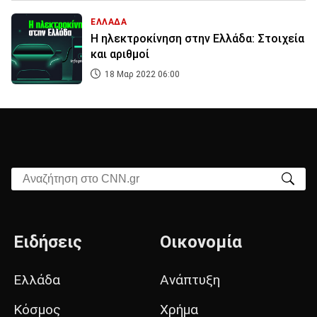
ΕΛΛΑΔΑ
Η ηλεκτροκίνηση στην Ελλάδα: Στοιχεία
και αριθμοί
18 Μαρ 2022 06:00
Αναζήτηση στο CNN.gr
Ειδήσεις
Οικονομία
Ελλάδα
Ανάπτυξη
Κόσμος
Χρήμα