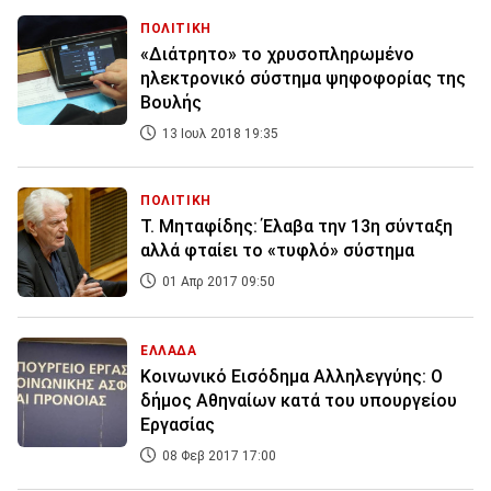
ΠΟΛΙΤΙΚΗ
«Διάτρητο» το χρυσοπληρωμένο
ηλεκτρονικό σύστημα ψηφοφορίας της
Βουλής
13 Ιουλ 2018 19:35
ΠΟΛΙΤΙΚΗ
Τ. Μηταφίδης: Έλαβα την 13η σύνταξη
αλλά φταίει το «τυφλό» σύστημα
01 Απρ 2017 09:50
ΕΛΛΑΔΑ
Κοινωνικό Εισόδημα Αλληλεγγύης: Ο
δήμος Αθηναίων κατά του υπουργείου
Εργασίας
08 Φεβ 2017 17:00