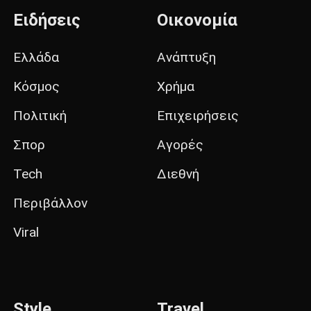
Ειδήσεις
Οικονομία
Ελλάδα
Ανάπτυξη
Κόσμος
Χρήμα
Πολιτική
Επιχειρήσεις
Σπορ
Αγορές
Tech
Διεθνή
Περιβάλλον
Viral
Style
Travel