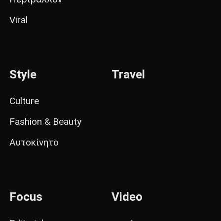
Viral
Style
Travel
Culture
Fashion & Beauty
Αυτοκίνητο
Focus
Video