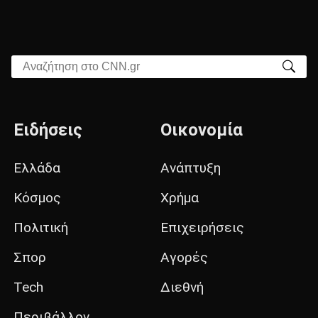
Αναζήτηση στο CNN.gr
Ειδήσεις
Οικονομία
Ελλάδα
Ανάπτυξη
Κόσμος
Χρήμα
Πολιτική
Επιχειρήσεις
Σπορ
Αγορές
Tech
Διεθνή
Περιβάλλον