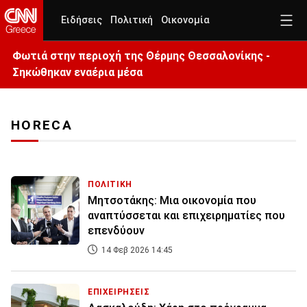
Ειδήσεις
Πολιτική
Οικονομία
Φωτιά στην περιοχή της Θέρμης Θεσσαλονίκης -
Σηκώθηκαν εναέρια μέσα
HORECA
ΠΟΛΙΤΙΚΗ
Μητσοτάκης: Μια οικονομία που
αναπτύσσεται και επιχειρηματίες που
επενδύουν
14 Φεβ 2026 14:45
ΕΠΙΧΕΙΡΗΣΕΙΣ