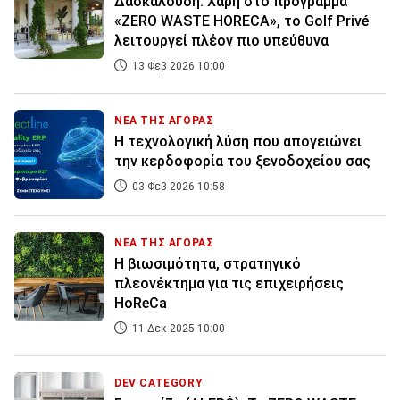
Δασκαλούδη: Χάρη στο πρόγραμμα
«ZERO WASTE HORECA», το Golf Privé
λειτουργεί πλέον πιο υπεύθυνα
13 Φεβ 2026 10:00
ΝΕΑ ΤΗΣ ΑΓΟΡΑΣ
Η τεχνολογική λύση που απογειώνει
την κερδοφορία του ξενοδοχείου σας
03 Φεβ 2026 10:58
ΝΕΑ ΤΗΣ ΑΓΟΡΑΣ
H βιωσιμότητα, στρατηγικό
πλεονέκτημα για τις επιχειρήσεις
HoReCa
11 Δεκ 2025 10:00
DEV CATEGORY