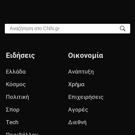
Αναζήτηση στο CNN.gr
Ειδήσεις
Οικονομία
Ελλάδα
Ανάπτυξη
Κόσμος
Χρήμα
Πολιτική
Επιχειρήσεις
Σπορ
Αγορές
Tech
Διεθνή
Περιβάλλον