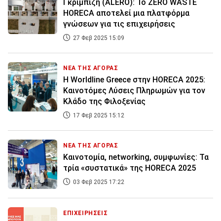
Γκριμπίζη (ALERÓ): Το ZERO WASTE
HORECA αποτελεί μια πλατφόρμα
γνώσεων για τις επιχειρήσεις
27 Φεβ 2025 15:09
ΝΕΑ ΤΗΣ ΑΓΟΡΑΣ
Η Worldline Greece στην HORECA 2025:
Καινοτόμες Λύσεις Πληρωμών για τον
Κλάδο της Φιλοξενίας
17 Φεβ 2025 15:12
ΝΕΑ ΤΗΣ ΑΓΟΡΑΣ
Καινοτομία, networking, συμφωνίες: Τα
τρία «συστατικά» της HORECA 2025
03 Φεβ 2025 17:22
ΕΠΙΧΕΙΡΗΣΕΙΣ