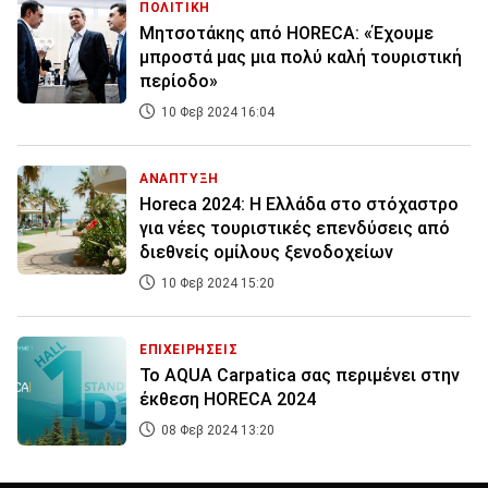
ΠΟΛΙΤΙΚΗ
Μητσοτάκης από HORECA: «Έχουμε
μπροστά μας μια πολύ καλή τουριστική
περίοδο»
10 Φεβ 2024 16:04
ΑΝΑΠΤΥΞΗ
Horeca 2024: Η Ελλάδα στο στόχαστρο
για νέες τουριστικές επενδύσεις από
διεθνείς ομίλους ξενοδοχείων
10 Φεβ 2024 15:20
ΕΠΙΧΕΙΡΗΣΕΙΣ
Το AQUA Carpatica σας περιμένει στην
έκθεση HORECA 2024
08 Φεβ 2024 13:20