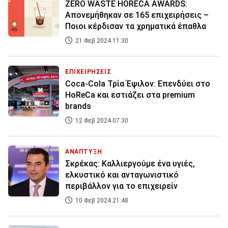
ZERO WASTE HORECA AWARDS:
Απονεμήθηκαν σε 165 επιχειρήσεις –
Ποιοι κέρδισαν τα χρηματικά έπαθλα
21 Φεβ 2024 11:30
ΕΠΙΧΕΙΡΗΣΕΙΣ
Coca-Cola Τρία Έψιλον: Επενδύει στο
HoReCa και εστιάζει στα premium
brands
12 Φεβ 2024 07:30
ΑΝΑΠΤΥΞΗ
Σκρέκας: Kαλλιεργούμε ένα υγιές,
ελκυστικό και ανταγωνιστικό
περιβάλλον για το επιχειρείν
10 Φεβ 2024 21:48