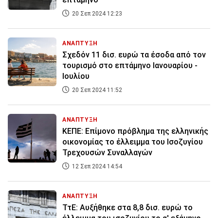
20 Σεπ 2024 12:23
ΑΝΑΠΤΥΞΗ
Σχεδόν 11 δισ. ευρώ τα έσοδα από τον
τουρισμό στο επτάμηνο Ιανουαρίου -
Ιουλίου
20 Σεπ 2024 11:52
ΑΝΑΠΤΥΞΗ
ΚΕΠΕ: Επίμονο πρόβλημα της ελληνικής
οικονομίας το έλλειμμα του Ισοζυγίου
Τρεχουσών Συναλλαγών
12 Σεπ 2024 14:54
ΑΝΑΠΤΥΞΗ
ΤτΕ: Αυξήθηκε στα 8,8 δισ. ευρώ το