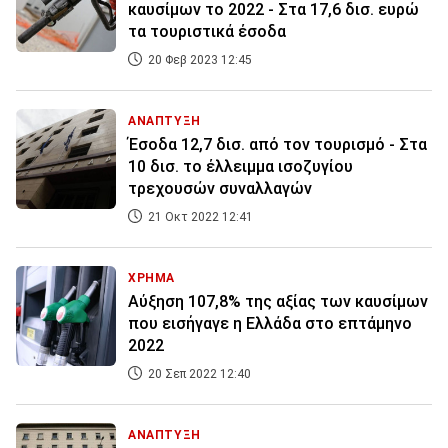
καυσίμων το 2022 - Στα 17,6 δισ. ευρώ
τα τουριστικά έσοδα
20 Φεβ 2023 12:45
ΑΝΑΠΤΥΞΗ
Έσοδα 12,7 δισ. από τον τουρισμό - Στα
10 δισ. το έλλειμμα ισοζυγίου
τρεχουσών συναλλαγών
21 Οκτ 2022 12:41
ΧΡΗΜΑ
Αύξηση 107,8% της αξίας των καυσίμων
που εισήγαγε η Ελλάδα στο επτάμηνο
2022
20 Σεπ 2022 12:40
ΑΝΑΠΤΥΞΗ