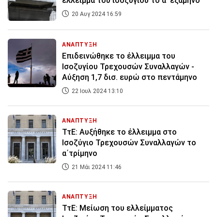
έλλειμμα του ισοζυγίου το α' εξάμηνο
20 Αυγ 2024 16:59
ΑΝΑΠΤΥΞΗ
Επιδεινώθηκε το έλλειμμα του
Ισοζυγίου Τρεχουσών Συναλλαγών -
Αύξηση 1,7 δισ. ευρώ στο πεντάμηνο
22 Ιουλ 2024 13:10
ΑΝΑΠΤΥΞΗ
ΤτΕ: Αυξήθηκε το έλλειμμα στο
Ισοζύγιο Τρεχουσών Συναλλαγών το
α΄τρίμηνο
21 Μάι 2024 11:46
ΑΝΑΠΤΥΞΗ
ΤτΕ: Μείωση του ελλείμματος