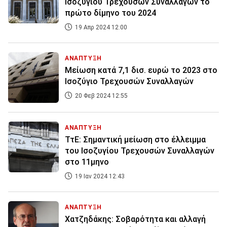
Ισοζυγίου Τρεχουσών Συναλλαγών το
πρώτο δίμηνο του 2024
19 Απρ 2024 12:00
ΑΝΑΠΤΥΞΗ
Μείωση κατά 7,1 δισ. ευρώ το 2023 στο
Ισοζύγιο Τρεχουσών Συναλλαγών
20 Φεβ 2024 12:55
ΑΝΑΠΤΥΞΗ
ΤτΕ: Σημαντική μείωση στο έλλειμμα
του Ισοζυγίου Τρεχουσών Συναλλαγών
στο 11μηνο
19 Ιαν 2024 12:43
ΑΝΑΠΤΥΞΗ
Χατζηδάκης: Σοβαρότητα και αλλαγή