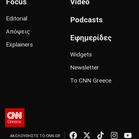
Focus
Video
Editorial
Podcasts
Απόψεις
Εφημερίδες
Explainers
Widgets
Newsletter
Το CNN Greece
ΑΚΟΛΟΥΘΗΣΤΕ ΤΟ CNN.GR