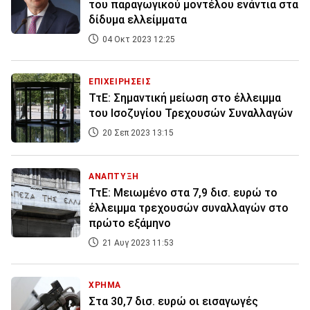
του παραγωγικού μοντέλου ενάντια στα
δίδυμα ελλείμματα
04 Οκτ 2023 12:25
ΕΠΙΧΕΙΡΗΣΕΙΣ
ΤτΕ: Σημαντική μείωση στο έλλειμμα
του Ισοζυγίου Τρεχουσών Συναλλαγών
20 Σεπ 2023 13:15
ΑΝΑΠΤΥΞΗ
ΤτΕ: Μειωμένο στα 7,9 δισ. ευρώ το
έλλειμμα τρεχουσών συναλλαγών στο
πρώτο εξάμηνο
21 Αυγ 2023 11:53
ΧΡΗΜΑ
Στα 30,7 δισ. ευρώ οι εισαγωγές