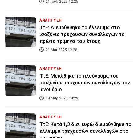
21 Ιουλ 2025 12:25
ΑΝΑΠΤΥΞΗ
ΤτΕ: Διευρύνθηκε το έλλειμμα στο
ισοζύγιο τρεχουσών συναλλαγών το
πρώτο τρίμηνο του έτους
21 Μάι 2025 12:28
ΑΝΑΠΤΥΞΗ
ΤτΕ: Μειώθηκε το πλεόνασμα του
ισοζυγίου τρεχουσών συναλλαγών τον
Ιανουάριο
24 Μαρ 2025 14:29
ΑΝΑΠΤΥΞΗ
ΤτΕ: Κατά 1,3 δισ. ευρώ διευρύνθηκε το
έλλειμμα τρεχουσών συναλλαγών στο
επτάμηνο