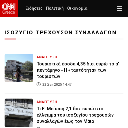
Ειδήσεις
Πολιτική
Οικονομία
ΙΣΟΖΥΓΙΟ ΤΡΕΧΟΥΣΩΝ ΣΥΝΑΛΛΑΓΩΝ
ΑΝΑΠΤΥΞΗ
Τουριστικά έσοδα 4,35 δισ. ευρώ το α'
πεντάμηνο - Η «ταυτότητα» των
τουριστών
22 Σεπ 2025 14:47
ΑΝΑΠΤΥΞΗ
ΤτΕ: Μείωση 2,1 δισ. ευρώ στο
έλλειμμα του ισοζυγίου τρεχουσών
συναλλαγών έως τον Μάιο