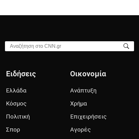
Αναζήτηση στο CNN.gr
Ειδήσεις
Οικονομία
Ελλάδα
Ανάπτυξη
Κόσμος
Χρήμα
Πολιτική
Επιχειρήσεις
Σπορ
Αγορές