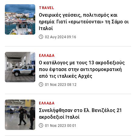
TRAVEL
Ονειρικές γεύσεις, πολιτισμός και
ηρεμία: Γιατί «ερωτεύονται» τη Σάμο οι
Ιταλοί
02 Αυγ 2024 09:16
ΕΛΛΑΔΑ
Ο κατάλογος με τους 13 ακροδεξιούς
που έφτασε στην αντιτρομοκρατική
από τις ιταλικές Αρχές
01 Νοε 2023 08:12
ΕΛΛΑΔΑ
Συνελήφθησαν στο Ελ. Βενιζέλος 21
ακροδεξιοί Ιταλοί
01 Νοε 2023 00:01