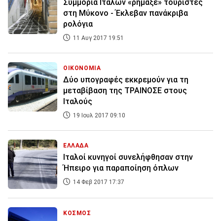
Συμμορία Ιταλών «ρήμαξε» τουρίστες
στη Μύκονο - Έκλεβαν πανάκριβα
ρολόγια
11 Αυγ 2017 19:51
ΟΙΚΟΝΟΜΙΑ
Δύο υπογραφές εκκρεμούν για τη
μεταβίβαση της ΤΡΑΙΝΟΣΕ στους
Ιταλούς
19 Ιουλ 2017 09:10
ΕΛΛΑΔΑ
Ιταλοί κυνηγοί συνελήφθησαν στην
Ήπειρο για παραποίηση όπλων
14 Φεβ 2017 17:37
ΚΟΣΜΟΣ