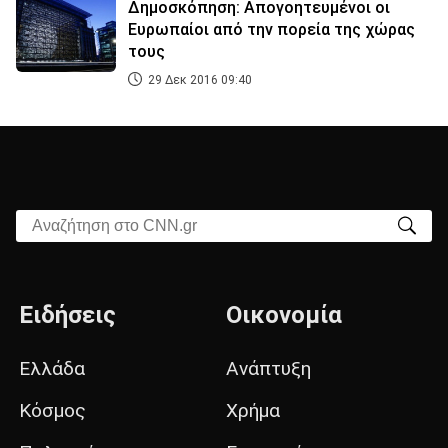
Δημοσκόπηση: Απογοητευμένοι οι
Ευρωπαίοι από την πορεία της χώρας
τους
29 Δεκ 2016 09:40
Αναζήτηση στο CNN.gr
Ειδήσεις
Οικονομία
Ελλάδα
Ανάπτυξη
Κόσμος
Χρήμα