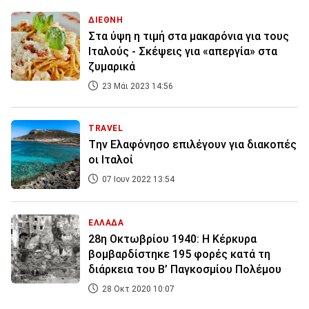
ΔΙΕΘΝΗ
Στα ύψη η τιμή στα μακαρόνια για τους
Ιταλούς - Σκέψεις για «απεργία» στα
ζυμαρικά
23 Μάι 2023 14:56
TRAVEL
Tην Ελαφόνησο επιλέγουν για διακοπές
οι Ιταλοί
07 Ιουν 2022 13:54
ΕΛΛΑΔΑ
28η Οκτωβρίου 1940: Η Κέρκυρα
βομβαρδίστηκε 195 φορές κατά τη
διάρκεια του Β’ Παγκοσμίου Πολέμου
28 Οκτ 2020 10:07