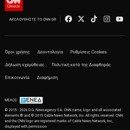
ΑΚΟΛΟΥΘΗΣΤΕ ΤΟ CNN.GR
Όροι χρήσης
Δεοντολογία
Ρυθμίσεις Cookies
Δήλωση εχεμύθειας
Πολιτική κατά της Διαφθοράς
Επικοινωνία
Διαφήμιση
ΜΕΛΟΣ
© 2015 - 2026 D.G. Newsagency S.A. CNN name, logo and all associated
elements ® and © 2015 Cable News Network, Inc. All rights reserved. CNN
and the CNN logo are registered marks of Cable News Network, Inc.,
displayed with permission