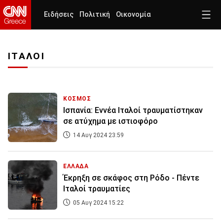
Ειδήσεις
Πολιτική
Οικονομία
ΙΤΑΛΟΙ
ΚΟΣΜΟΣ
Ισπανία: Εννέα Ιταλοί τραυματίστηκαν
σε ατύχημα με ιστιοφόρo
14 Αυγ 2024 23:59
ΕΛΛΑΔΑ
Έκρηξη σε σκάφος στη Ρόδο - Πέντε
Ιταλοί τραυματίες
05 Αυγ 2024 15:22