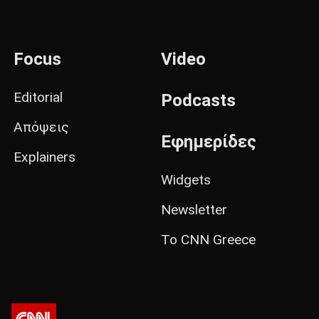
Focus
Video
Editorial
Podcasts
Απόψεις
Εφημερίδες
Explainers
Widgets
Newsletter
Το CNN Greece