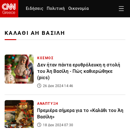
Ειδήσεις
Πολιτική
Οικονομία
ΚΑΛΑΘΙ ΑΗ ΒΑΣΙΛΗ
ΚΟΣΜΟΣ
Δεν ήταν πάντα ερυθρόλευκη η στολή
του Άη Βασίλη - Πώς καθιερώθηκε
(pics)
26 Δεκ 2024 14:46
ΑΝΑΠΤΥΞΗ
Πρεμιέρα σήμερα για το «Καλάθι του Άη
Βασίλη»
18 Δεκ 2024 07:30