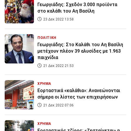
Γεωργιάδης: Σχεδόν 3.000 προϊόντα
στο καλάθι του Αη Βασίλη
23 Δεκ 2022 13:58
ΠΟΛΙΤΙΚΗ
Γεωργιάδης: Στο Καλάθι του Αη Βασίλη
μετέχουν πλέον 39 αλυσίδες με 1.963
παιχνίδια
21 Δεκ 2022 21:53
ΧΡΗΜΑ
Εορταστικά «καλάθια»: Aνανεώνονται
σήμερα οι λίστες των επιχειρήσεων
21 Δεκ 2022 07:06
ΧΡΗΜΑ
Εορταστικός τζίρος: «Ζεσταίνεται» η