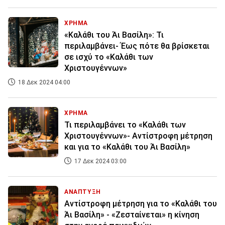
ΧΡΗΜΑ
«Καλάθι του Άι Βασίλη»: Τι
περιλαμβάνει- Έως πότε θα βρίσκεται
σε ισχύ το «Καλάθι των
Χριστουγέννων»
18 Δεκ 2024 04:00
ΧΡΗΜΑ
Τι περιλαμβάνει το «Καλάθι των
Χριστουγέννων»- Αντίστροφη μέτρηση
και για το «Καλάθι του Άι Βασίλη»
17 Δεκ 2024 03:00
ΑΝΑΠΤΥΞΗ
Αντίστροφη μέτρηση για το «Καλάθι του
Άι Βασίλη» - «Ζεσταίνεται» η κίνηση