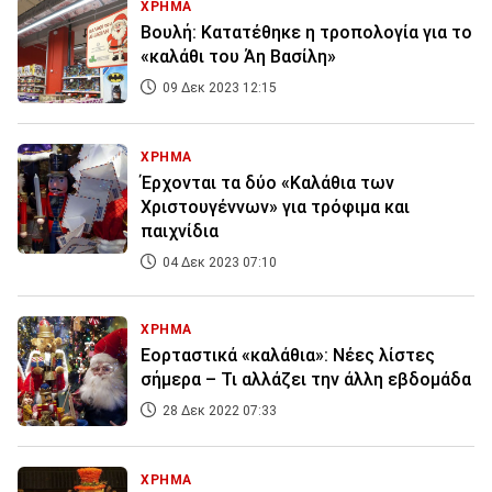
ΧΡΗΜΑ
Βουλή: Κατατέθηκε η τροπολογία για το
«καλάθι του Άη Βασίλη»
09 Δεκ 2023 12:15
ΧΡΗΜΑ
Έρχονται τα δύο «Καλάθια των
Χριστουγέννων» για τρόφιμα και
παιχνίδια
04 Δεκ 2023 07:10
ΧΡΗΜΑ
Eορταστικά «καλάθια»: Νέες λίστες
σήμερα – Τι αλλάζει την άλλη εβδομάδα
28 Δεκ 2022 07:33
ΧΡΗΜΑ