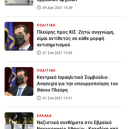
09 Δεκ 2021 15:49
ΠΟΛΙΤΙΚΗ
Πλεύρης προς ΚΙΣ: Ζητώ συγγνώμη,
είμαι αντίθετος σε κάθε μορφή
αντισημιτισμού
01 Σεπ 2021 19:05
ΠΟΛΙΤΙΚΗ
Κεντρικό Ισραηλιτικό Συμβούλιο :
Ανησυχία για την υπουργοποίηση του
Θάνου Πλεύρη
01 Σεπ 2021 13:51
ΕΛΛΑΔΑ
Nαζιστικά συνθήματα στο Εβραϊκό
Νεκροταφείο Αθηνών - Καταδίκη από