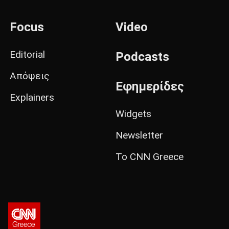
Focus
Video
Editorial
Podcasts
Απόψεις
Εφημερίδες
Explainers
Widgets
Newsletter
Το CNN Greece