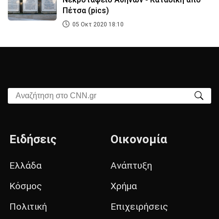
Πέτσα (pics)
05 Οκτ 2020 18:10
Αναζήτηση στο CNN.gr
Ειδήσεις
Οικονομία
Ελλάδα
Ανάπτυξη
Κόσμος
Χρήμα
Πολιτική
Επιχειρήσεις