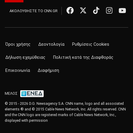
ΑΚΟΛΟΥΘΗΣΤΕ ΤΟ CNN.GR
Όροι χρήσης
Δεοντολογία
Ρυθμίσεις Cookies
Δήλωση εχεμύθειας
Πολιτική κατά της Διαφθοράς
Επικοινωνία
Διαφήμιση
ΜΕΛΟΣ
© 2015 - 2026 D.G. Newsagency S.A. CNN name, logo and all associated
elements ® and © 2015 Cable News Network, Inc. All rights reserved. CNN
and the CNN logo are registered marks of Cable News Network, Inc.,
displayed with permission