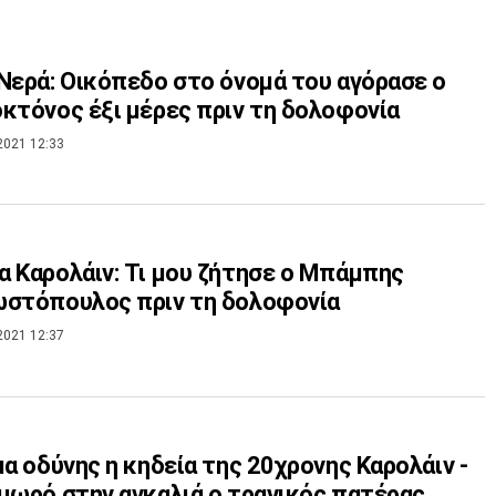
Νερά: Οικόπεδο στο όνομά του αγόρασε ο
κτόνος έξι μέρες πριν τη δολοφονία
2021 12:33
 Καρολάιν: Τι μου ζήτησε ο Μπάμπης
ωστόπουλος πριν τη δολοφονία
2021 12:37
μα οδύνης η κηδεία της 20χρονης Καρολάιν -
μωρό στην αγκαλιά ο τραγικός πατέρας