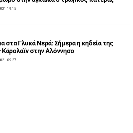
021 19:15
α στα Γλυκά Νερά: Σήμερα η κηδεία της
 Κάρολαϊν στην Αλόννησο
021 09:27