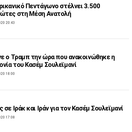
ρικανικό Πεντάγωνο στέλνει 3.500
ιώτες στη Μέση Ανατολή
020 20:43
νε ο Τραμπ την ώρα που ανακοινώθηκε η
νία του Κασέμ Σουλεϊμανί
020 18:00
ς σε Ιράκ και Ιράν για τον Κασέμ Σουλεϊμανί
020 17:08