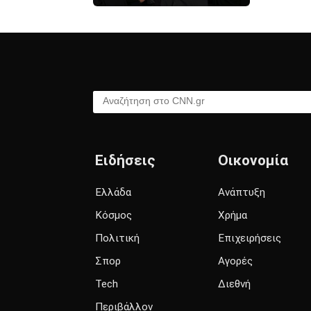
Αναζήτηση στο CNN.gr
Ειδήσεις
Οικονομία
Ελλάδα
Ανάπτυξη
Κόσμος
Χρήμα
Πολιτική
Επιχειρήσεις
Σπορ
Αγορές
Tech
Διεθνή
Περιβάλλον