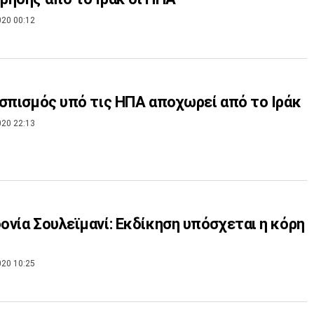
020 00:12
σπισμός υπό τις ΗΠΑ αποχωρεί από το Ιράκ
020 22:13
νία Σουλεϊμανί: Εκδίκηση υπόσχεται η κόρη
020 10:25