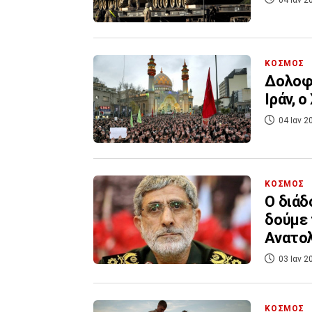
ΚΟΣΜΟΣ
Δολοφο
Ιράν, 
04 Ιαν 2
ΚΟΣΜΟΣ
Ο διάδ
δούμε
Ανατο
03 Ιαν 2
ΚΟΣΜΟΣ