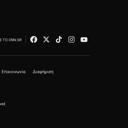
 ΤΟ CNN.GR
Επικοινωνία
Διαφήμιση
ved.