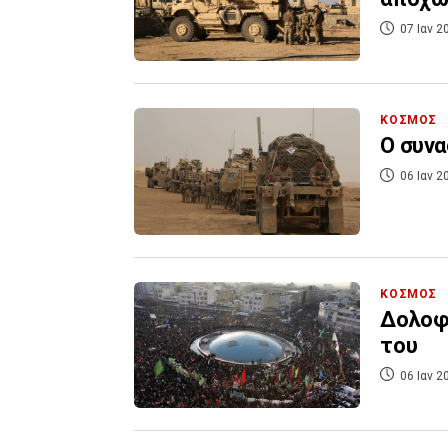
07 Ιαν 2
ΚΟΣΜΟΣ
Ο συνα
06 Ιαν 2
ΚΟΣΜΟΣ
Δολοφο
του
06 Ιαν 2