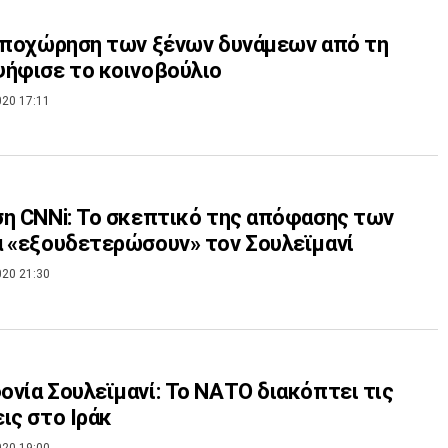
Αποχώρηση των ξένων δυνάμεων από τη
ήφισε το κοινοβούλιο
020 17:11
η CNNi: Το σκεπτικό της απόφασης των
 «εξουδετερώσουν» τον Σουλεϊμανί
020 21:30
νία Σουλεϊμανί: Το ΝΑΤΟ διακόπτει τις
ις στο Ιράκ
020 19:00