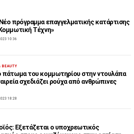
Νέο πρόγραμμα επαγγελματικής κατάρτισης
«Κομμωτική Τέχνη»
023 10:36
& BEAUTY
ο πάτωμα του κομμωτηρίου στην ντουλάπα
ταιρεία σχεδιάζει ρούχα από ανθρώπινες
023 18:28
ϊός: Εξετάζεται ο υποχρεωτικός