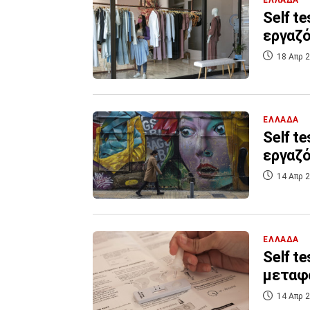
Self t
εργαζό
18 Απρ 2
ΕΛΛΑΔΑ
Self t
εργαζό
14 Απρ 2
ΕΛΛΑΔΑ
Self t
μεταφο
14 Απρ 2