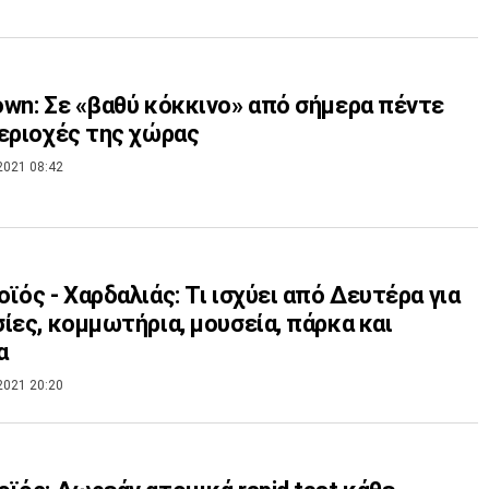
wn: Σε «βαθύ κόκκινο» από σήμερα πέντε
εριοχές της χώρας
2021 08:42
ϊός - Χαρδαλιάς: Τι ισχύει από Δευτέρα για
ίες, κομμωτήρια, μουσεία, πάρκα και
α
2021 20:20