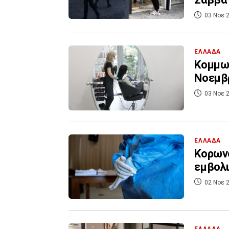
03 Νοε 2
ΕΛΛΑΔΑ
Κομμωτ
Νοεμβρ
03 Νοε 2
ΕΛΛΑΔΑ
Κορωνο
εμβολ
02 Νοε 2
ΕΛΛΑΔΑ