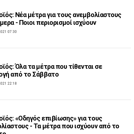
ϊός: Νέα μέτρα για τους ανεμβολίαστους
μερα - Ποιοι περιορισμοί ισχύουν
021 07:30
ϊός: Όλα τα μέτρα που τίθενται σε
ογή από το Σάββατο
021 22:18
ϊός: «Οδηγός επιβίωσης» για τους
λίαστους - Τα μέτρα που ισχύουν από το
το