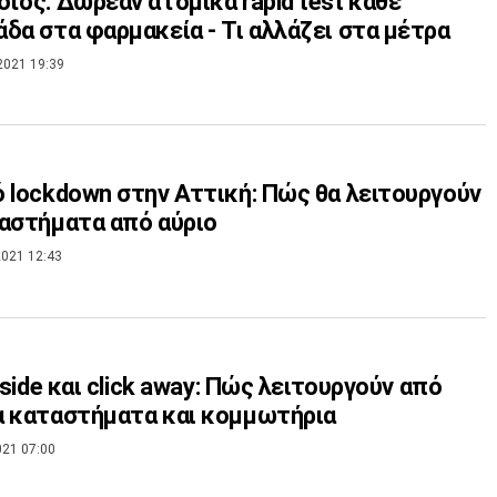
ϊός: Δωρεάν ατομικά rapid test κάθε
δα στα φαρμακεία - Τι αλλάζει στα μέτρα
2021 19:39
 lockdown στην Αττική: Πώς θα λειτουργούν
αστήματα από αύριο
021 12:43
inside και click away: Πώς λειτουργούν από
 καταστήματα και κομμωτήρια
021 07:00