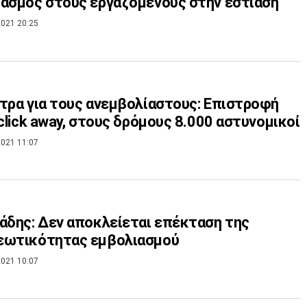
ασμός στους εργαζόμενους στην εστίαση
021 20:25
τρα για τους ανεμβολίαστους: Επιστροφή
 click away, στους δρόμους 8.000 αστυνομικοί
021 11:07
άδης: Δεν αποκλείεται επέκταση της
εωτικότητας εμβολιασμού
021 10:07