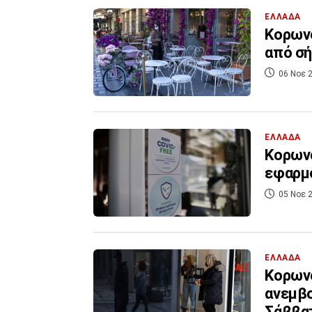
ΕΛΛΑΔΑ
Κορωνο
από σή
06 Νοε 2
ΕΛΛΑΔΑ
Κορωνο
εφαρμ
05 Νοε 2
ΕΛΛΑΔΑ
Κορωνο
ανεμβο
Σάββα