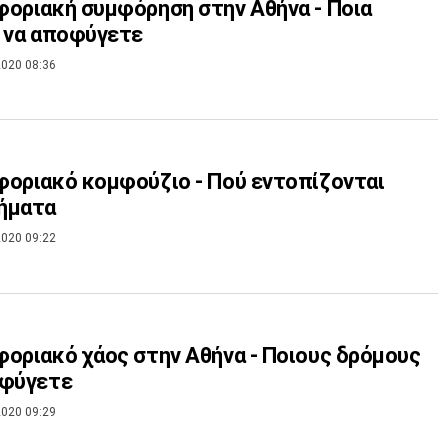
οριακή συμφόρηση στην Αθήνα - Ποια
 να αποφύγετε
020 08:36
οριακό κομφούζιο - Πού εντοπίζονται
ήματα
020 09:22
οριακό χάος στην Αθήνα - Ποιους δρόμους
οφύγετε
020 09:29