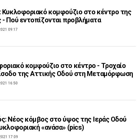
: Κυκλοφοριακό κομφούζιο στο κέντρο της
 - Πού εντοπίζονται προβλήματα
2021 09:17
οριακό κομφούζιο στο κέντρο - Τροχαίο
είσοδο της Αττικής Οδού στη Μεταμόρφωση
2021 16:50
ς: Νέος κόμβος στο ύψος της Ιεράς Οδού
κυκλοφοριακή «ανάσα» (pics)
2021 17:09