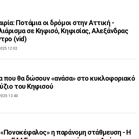
ιρία: Ποτάμια οι δρόμοι στην Αττική -
ιάρισμα σε Κηφισό, Κηφισίας, Αλεξάνδρας
τρο (vid)
025 12:02
α που θα δώσουν «ανάσα» στο κυκλοφοριακό
ύζιο του Κηφισού
2025 13:40
 «Πονοκέφαλος» η παράνομη στάθμευση - Η