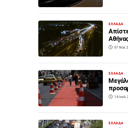
ΕΛΛΑΔΑ
Απίστε
Αθήνας
07 Νοε 2
ΕΛΛΑΔΑ
Μεγάλο
προσαρ
14 Ιουλ 
ΕΛΛΑΔΑ