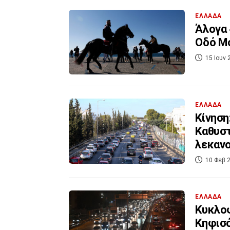
ΕΛΛΑΔΑ
Άλογα 
Οδό Μο
15 Ιουν 
ΕΛΛΑΔΑ
Κίνηση
Καθυστ
λεκανο
10 Φεβ 2
ΕΛΛΑΔΑ
Κυκλοφ
Κηφισό