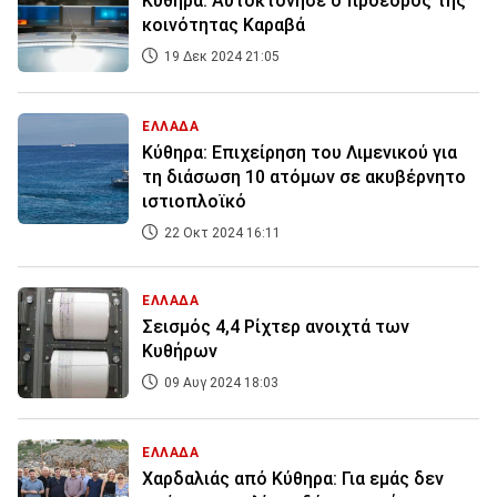
Κύθηρα: Αυτοκτόνησε ο πρόεδρος της
κοινότητας Καραβά
19 Δεκ 2024 21:05
ΕΛΛΑΔΑ
Κύθηρα: Επιχείρηση του Λιμενικού για
τη διάσωση 10 ατόμων σε ακυβέρνητο
ιστιοπλοϊκό
22 Οκτ 2024 16:11
ΕΛΛΑΔΑ
Σεισμός 4,4 Ρίχτερ ανοιχτά των
Κυθήρων
09 Αυγ 2024 18:03
ΕΛΛΑΔΑ
Χαρδαλιάς από Κύθηρα: Για εμάς δεν