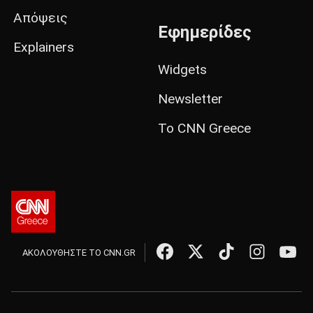
Απόψεις
Εφημερίδες
Explainers
Widgets
Newsletter
Το CNN Greece
ΑΚΟΛΟΥΘΗΣΤΕ ΤΟ CNN.GR