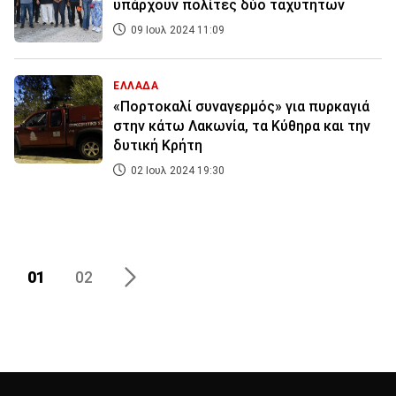
υπάρχουν πολίτες δύο ταχυτήτων
09 Ιουλ 2024 11:09
ΕΛΛΑΔΑ
«Πορτοκαλί συναγερμός» για πυρκαγιά
στην κάτω Λακωνία, τα Κύθηρα και την
δυτική Κρήτη
02 Ιουλ 2024 19:30
01
02