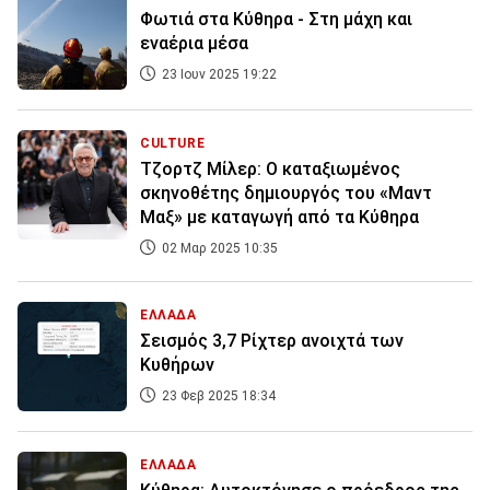
Φωτιά στα Κύθηρα - Στη μάχη και
εναέρια μέσα
23 Ιουν 2025 19:22
CULTURE
Τζορτζ Μίλερ: Ο καταξιωμένος
σκηνοθέτης δημιουργός του «Μαντ
Μαξ» με καταγωγή από τα Κύθηρα
02 Μαρ 2025 10:35
ΕΛΛΑΔΑ
Σεισμός 3,7 Ρίχτερ ανοιχτά των
Κυθήρων
23 Φεβ 2025 18:34
ΕΛΛΑΔΑ