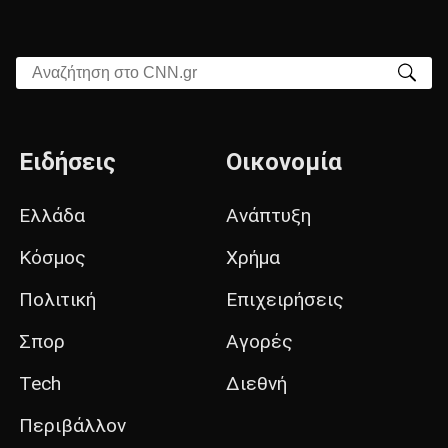
Αναζήτηση στο CNN.gr
Ειδήσεις
Οικονομία
Ελλάδα
Ανάπτυξη
Κόσμος
Χρήμα
Πολιτική
Επιχειρήσεις
Σπορ
Αγορές
Tech
Διεθνή
Περιβάλλον