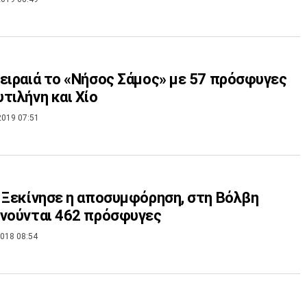
ειραιά το «Νήσος Σάμος» με 57 πρόσφυγες
τιλήνη και Χίο
2019 07:51
 Ξεκίνησε η αποσυμφόρηση, στη Βόλβη
νούνται 462 πρόσφυγες
018 08:54