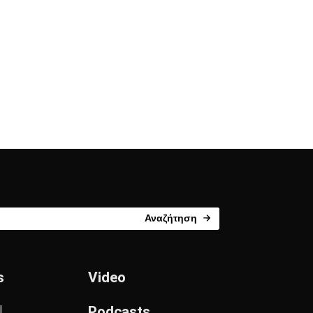
Αναζήτηση
s
Video
l
Podcasts