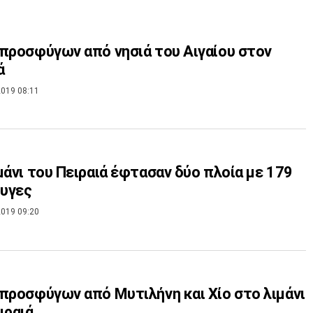
προσφύγων από νησιά του Αιγαίου στον
ά
019 08:11
μάνι του Πειραιά έφτασαν δύο πλοία με 179
υγες
019 09:20
προσφύγων από Μυτιλήνη και Χίο στο λιμάνι
ιραιά