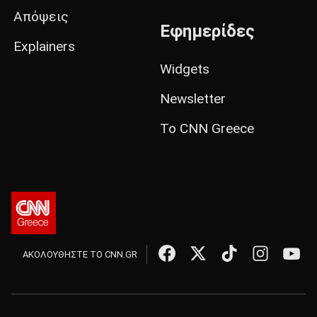
Απόψεις
Εφημερίδες
Explainers
Widgets
Newsletter
Το CNN Greece
ΑΚΟΛΟΥΘΗΣΤΕ ΤΟ CNN.GR