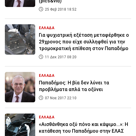
(pics&vid)
25 Φεβ 2018 18:52
ΕΛΛΑΔΑ
Για ψυχιατρική εξέταση μεταφέρθηκε ο
29χρονος που είχε συλληφθεί για την
τρομοκρατική επίθεση στον Παπαδήμο
11 Δεκ 2017 08:20
ΕΛΛΑΔΑ
Παπαδήμος: Η βία δεν λύνει τα
προβλήματα απλά τα οξύνει
07 Νοε 2017 22:10
ΕΛΛΑΔΑ
«Αισθάνθηκα οξύ πόνο και κάψιμο...»: Η
κατάθεση του Παπαδήμου στην ΕΛΑΣ