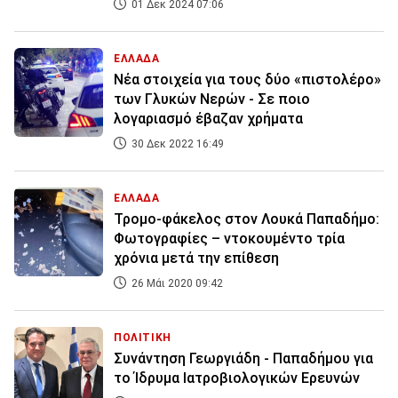
01 Δεκ 2024 07:06
ΕΛΛΑΔΑ
Νέα στοιχεία για τους δύο «πιστολέρο»
των Γλυκών Νερών - Σε ποιο
λογαριασμό έβαζαν χρήματα
30 Δεκ 2022 16:49
ΕΛΛΑΔΑ
Τρομο-φάκελος στον Λουκά Παπαδήμο:
Φωτογραφίες – ντοκουμέντο τρία
χρόνια μετά την επίθεση
26 Μάι 2020 09:42
ΠΟΛΙΤΙΚΗ
Συνάντηση Γεωργιάδη - Παπαδήμου για
το Ίδρυμα Ιατροβιολογικών Ερευνών