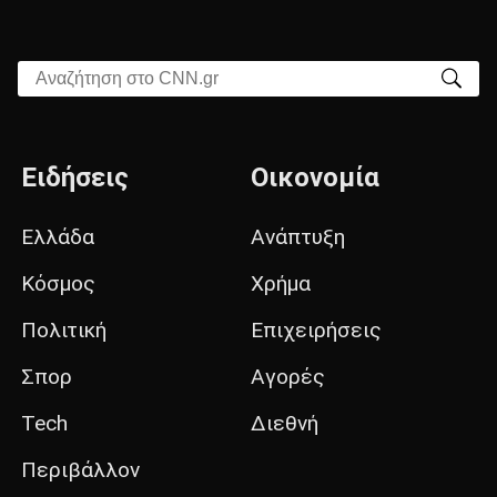
Αναζήτηση στο CNN.gr
Ειδήσεις
Οικονομία
Ελλάδα
Ανάπτυξη
Κόσμος
Χρήμα
Πολιτική
Επιχειρήσεις
Σπορ
Αγορές
Tech
Διεθνή
Περιβάλλον