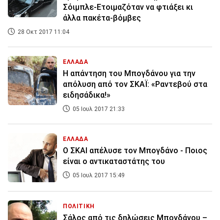
Σόιμπλε-Ετοιμαζόταν να φτιάξει κι
άλλα πακέτα-βόμβες
28 Οκτ 2017 11:04
ΕΛΛΑΔΑ
Η απάντηση του Μπογδάνου για την
απόλυση από τον ΣΚΑΪ: «Ραντεβού στα
ειδησάδικα!»
05 Ιουλ 2017 21:33
ΕΛΛΑΔΑ
O ΣΚΑΙ απέλυσε τον Μπογδάνο - Ποιος
είναι ο αντικαταστάτης του
05 Ιουλ 2017 15:49
ΠΟΛΙΤΙΚΗ
Σάλος από τις δηλώσεις Μπογδάνου –