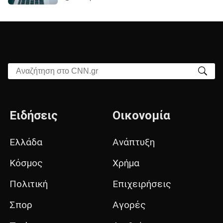
Αναζήτηση στο CNN.gr
Ειδήσεις
Οικονομία
Ελλάδα
Ανάπτυξη
Κόσμος
Χρήμα
Πολιτική
Επιχειρήσεις
Σπορ
Αγορές