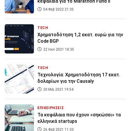
κεφάλαια για το Marathon Fund II
04 Φεβ 2022 21:35
TECH
Χρηματοδότηση 1,2 εκατ. ευρώ για την
Code BGP
22 Ιουν 2021 18:35
TECH
Τεχνολογία: Χρηματοδότηση 17 εκατ.
δολαρίων για την Causaly
20 Μάι 2021 19:54
ΕΠΙΧΕΙΡΗΣΕΙΣ
Τα κεφάλαια που έχουν «σηκώσει» τα
ελληνικά startups
26 Φεβ 2021 11:33