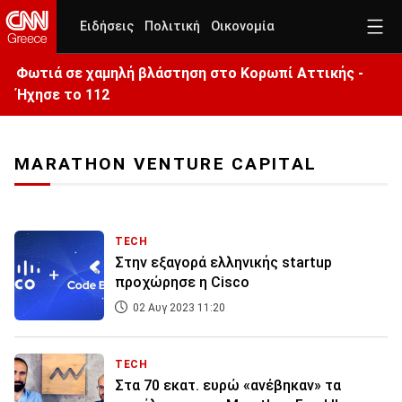
Ειδήσεις
Πολιτική
Οικονομία
Φωτιά σε χαμηλή βλάστηση στο Κορωπί Αττικής -
Ήχησε το 112
MARATHON VENTURE CAPITAL
TECH
Στην εξαγορά ελληνικής startup
προχώρησε η Cisco
02 Αυγ 2023 11:20
TECH
Στα 70 εκατ. ευρώ «ανέβηκαν» τα