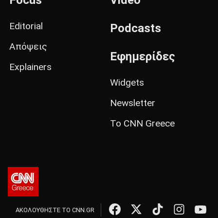
Focus
Video
Editorial
Podcasts
Απόψεις
Εφημερίδες
Explainers
Widgets
Newsletter
Το CNN Greece
ΑΚΟΛΟΥΘΗΣΤΕ ΤΟ CNN.GR