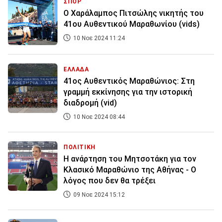
ΣΠΟΡ
Ο Χαράλαμπος Πιτσώλης νικητής του
41ου Αυθεντικού Μαραθωνίου (vids)
10 Νοε 2024 11:24
ΕΛΛΑΔΑ
41ος Αυθεντικός Μαραθώνιος: Στη
γραμμή εκκίνησης για την ιστορική
διαδρομή (vid)
10 Νοε 2024 08:44
ΠΟΛΙΤΙΚΗ
Η ανάρτηση του Μητσοτάκη για τον
Κλασικό Μαραθώνιο της Αθήνας - Ο
λόγος που δεν θα τρέξει
09 Νοε 2024 15:12