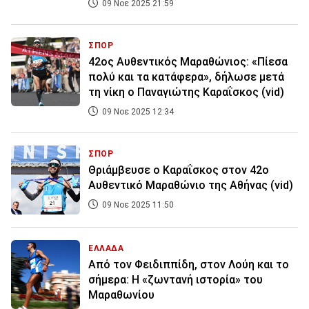
09 Νοε 2025 21:59
ΣΠΟΡ
42ος Αυθεντικός Μαραθώνιος: «Πίεσα
πολύ και τα κατάφερα», δήλωσε μετά
τη νίκη ο Παναγιώτης Καραΐσκος (vid)
09 Νοε 2025 12:34
ΣΠΟΡ
Θριάμβευσε ο Καραΐσκος στον 42ο
Αυθεντικό Μαραθώνιο της Αθήνας (vid)
09 Νοε 2025 11:50
ΕΛΛΑΔΑ
Από τον Φειδιππίδη, στον Λούη και το
σήμερα: Η «ζωντανή ιστορία» του
Μαραθωνίου