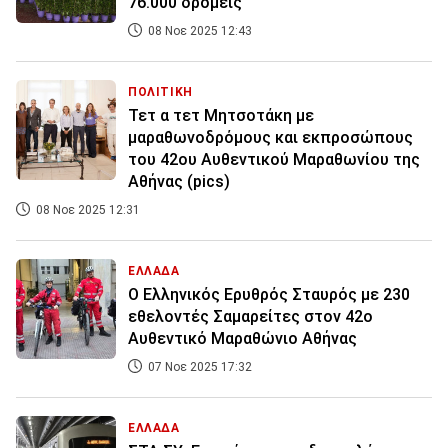
76.000 δρομείς
08 Νοε 2025 12:43
ΠΟΛΙΤΙΚΗ
Τετ α τετ Μητσοτάκη με
μαραθωνοδρόμους και εκπροσώπους
του 42ου Αυθεντικού Μαραθωνίου της
Αθήνας (pics)
08 Νοε 2025 12:31
ΕΛΛΑΔΑ
O Ελληνικός Ερυθρός Σταυρός με 230
εθελοντές Σαμαρείτες στον 42ο
Αυθεντικό Μαραθώνιο Αθήνας
07 Νοε 2025 17:32
ΕΛΛΑΔΑ