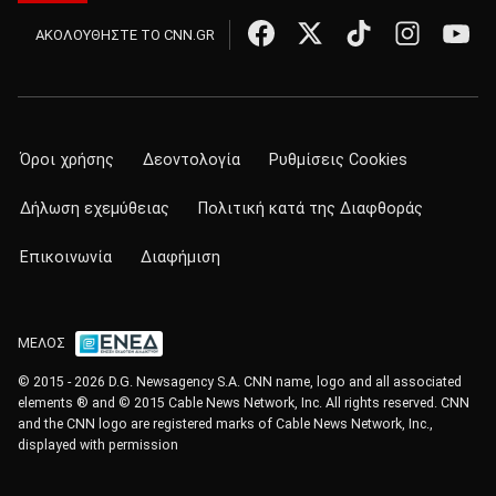
ΑΚΟΛΟΥΘΗΣΤΕ ΤΟ CNN.GR
Όροι χρήσης
Δεοντολογία
Ρυθμίσεις Cookies
Δήλωση εχεμύθειας
Πολιτική κατά της Διαφθοράς
Επικοινωνία
Διαφήμιση
ΜΕΛΟΣ
© 2015 - 2026 D.G. Newsagency S.A. CNN name, logo and all associated
elements ® and © 2015 Cable News Network, Inc. All rights reserved. CNN
and the CNN logo are registered marks of Cable News Network, Inc.,
displayed with permission