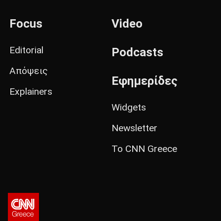
Focus
Video
Editorial
Podcasts
Απόψεις
Εφημερίδες
Explainers
Widgets
Newsletter
Το CNN Greece