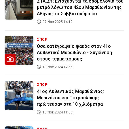
ΣΤΑ.ΣΥ: Ενισχύονται τα δρομολόγια του
μετρό λόγω του 42ου Μαραθωνίου της
Αθήνας το Σαββατοκύριακο
07 Νοε 2025 14:12
ΣΠΟΡ
Όσα κατέγραψε ο φακός στον 41ο
Αυθεντικό Μαραθώνιο - Συγκίνηση
στους τερματισμούς
10 Νοε 2024 12:55
ΣΠΟΡ
41ος Αυθεντικός Μαραθώνιος:
Μαρινάκου και Πετρουλάκης
πρώτευσαν στα 10 χιλιόμετρα
10 Νοε 2024 11:56