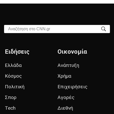
Αναζήτηση στο CNN.gr
Ειδήσεις
Οικονομία
Ελλάδα
Ανάπτυξη
Κόσμος
Χρήμα
Πολιτική
Επιχειρήσεις
Σπορ
Αγορές
Tech
Διεθνή