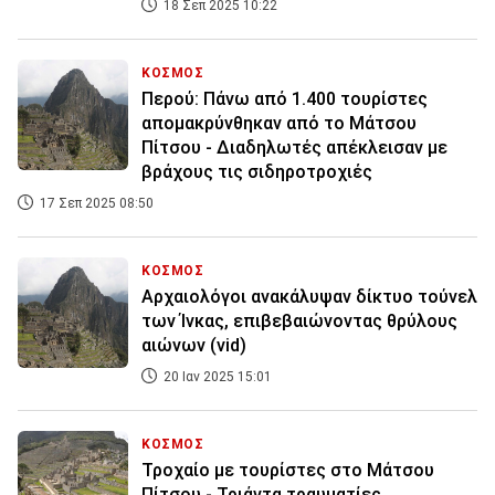
18 Σεπ 2025 10:22
ΚΟΣΜΟΣ
Περού: Πάνω από 1.400 τουρίστες
απομακρύνθηκαν από το Μάτσου
Πίτσου - Διαδηλωτές απέκλεισαν με
βράχους τις σιδηροτροχιές
17 Σεπ 2025 08:50
ΚΟΣΜΟΣ
Αρχαιολόγοι ανακάλυψαν δίκτυο τούνελ
των Ίνκας, επιβεβαιώνοντας θρύλους
αιώνων (vid)
20 Ιαν 2025 15:01
ΚΟΣΜΟΣ
Τροχαίο με τουρίστες στο Μάτσου
Πίτσου - Τριάντα τραυματίες