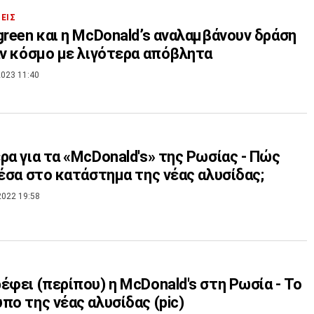
ΣΕΙΣ
green και η McDonald’s αναλαμβάνουν δράση
αν κόσμο με λιγότερα απόβλητα
023 11:40
ρα για τα «McDonald's» της Ρωσίας - Πώς
μέσα στο κατάστημα της νέας αλυσίδας;
2022 19:58
έφει (περίπου) η McDonald's στη Ρωσία - Το
πο της νέας αλυσίδας (pic)