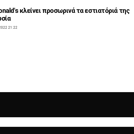
nald's κλείνει προσωρινά τα εστιατόριά της
ωσία
2022 21:22