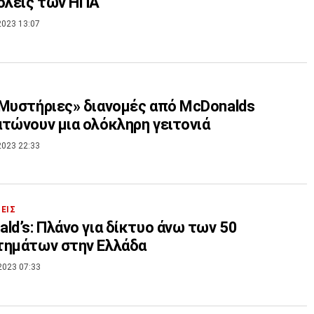
όλεις των ΗΠΑ
2023 13:07
Μυστήριες» διανομές από McDonalds
τώνουν μια ολόκληρη γειτονιά
2023 22:33
ΣΕΙΣ
ld’s: Πλάνο για δίκτυο άνω των 50
τημάτων στην Ελλάδα
2023 07:33