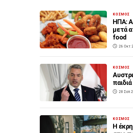
ΚΟΣΜΟΣ
ΗΠΑ: Α
μετά α
food
26 Οκτ 
ΚΟΣΜΟΣ
Αυστρι
παιδιά
28 Σεπ 2
ΚΟΣΜΟΣ
Η έκρη