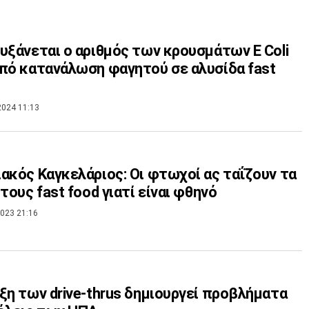
υξάνεται ο αριθμός των κρουσμάτων E Coli
πό κατανάλωση φαγητού σε αλυσίδα fast
2024 11:13
ακός Καγκελάριος: Οι φτωχοί ας ταΐζουν τα
 τους fast food γιατί είναι φθηνό
023 21:16
ξη των drive-thrus δημιουργεί προβλήματα