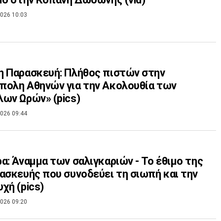
026 10:03
 Παρασκευή: Πλήθος πιστών στην
ολη Αθηνών για την Ακολουθία των
ων Ωρών» (pics)
026 09:44
α: Άναμμα των σαλιγκαριών - Το έθιμο της
ασκευής που συνοδεύει τη σιωπή και την
χή (pics)
026 09:20