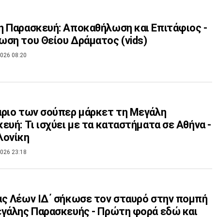
 Παρασκευή: Αποκαθήλωση και Επιτάφιος -
ση του Θείου Δράματος (vids)
026 08:20
ριο των σούπερ μάρκετ τη Μεγάλη
ευή: Τι ισχύει με τα καταστήματα σε Αθήνα -
λονίκη
026 23:18
ς Λέων ΙΔ΄ σήκωσε τον σταυρό στην πομπή
γάλης Παρασκευής - Πρώτη φορά εδώ και