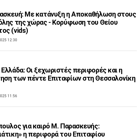
ασκευή: Με κατάνυξη η Αποκαθήλωση στους
όλης της χώρας - Κορύφωση του Θείου
ος (vids)
025 12:30
 Ελλάδα: Οι ξεχωριστές περιφορές και η
ηση των πέντε Επιταφίων στη Θεσσαλονίκη
025 11:56
πουλος για καιρό Μ. Παρασκευής:
ιάτικη» η περιφορά του Επιταφίου