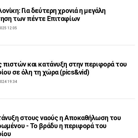
ονίκη: Για δεύτερη χρονιά η μεγάλη
τηση των πέντε Επιταφίων
025 12:05
 πιστών και κατάνυξη στην περιφορά του
ίου σε όλη τη χώρα (pics&vid)
024 19:34
άνυξη στους ναούς η Αποκαθήλωση του
ωμένου - Το βράδυ η περιφορά του
φίου