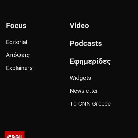
Focus
Video
Editorial
Podcasts
Απόψεις
Εφημερίδες
Explainers
Widgets
Newsletter
Το CNN Greece