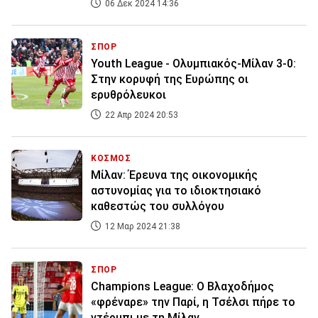
06 Δεκ 2024 14:36
ΣΠΟΡ
Youth League - Ολυμπιακός-Μίλαν 3-0:
Στην κορυφή της Ευρώπης οι
ερυθρόλευκοι
22 Απρ 2024 20:53
ΚΟΣΜΟΣ
Μίλαν: Έρευνα της οικονομικής
αστυνομίας για το ιδιοκτησιακό
καθεστώς του συλλόγου
12 Μαρ 2024 21:38
ΣΠΟΡ
Champions League: Ο Βλαχοδήμος
«φρέναρε» την Παρί, η Τσέλσι πήρε το
ντέρμπι με τη Μίλαν