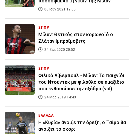
ποδοσφαιριστή νέων της Μίλαν
05 Ιουν 2021 19:55
ΣΠΟΡ
Μίλαν: Θετικός στον κορωνοϊό ο
Ζλάταν Ιμπραΐμοβιτς
24 Σεπ 2020 20:52
ΣΠΟΡ
Φιλικό Λίβερπουλ - Μίλαν: Το παιχνίδι
του Ντούντεκ με φίλαθλο σε αμαξίδιο
που ενθουσίασε την εξέδρα (vid)
24 Μαρ 2019 14:43
ΕΛΛΑΔΑ
Η «Κυρία» άνοιξε την όρεξη, ο Τσίρο θα
ανοίξει το σκορ;