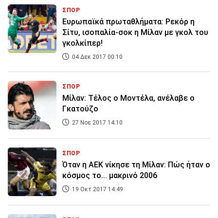
ΣΠΟΡ
Ευρωπαϊκά πρωταθλήματα: Ρεκόρ η
Σίτυ, ισοπαλία-σοκ η Μίλαν με γκολ του
γκολκίπερ!
04 Δεκ 2017 00:10
ΣΠΟΡ
Μίλαν: Τέλος ο Μοντέλα, ανέλαβε ο
Γκατούζο
27 Νοε 2017 14:10
ΣΠΟΡ
Όταν η ΑΕΚ νίκησε τη Μίλαν: Πώς ήταν ο
κόσμος το... μακρινό 2006
19 Οκτ 2017 14:49