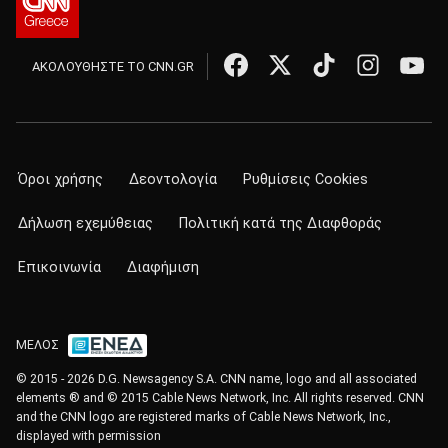
ΑΚΟΛΟΥΘΗΣΤΕ ΤΟ CNN.GR
Όροι χρήσης
Δεοντολογία
Ρυθμίσεις Cookies
Δήλωση εχεμύθειας
Πολιτική κατά της Διαφθοράς
Επικοινωνία
Διαφήμιση
ΜΕΛΟΣ
© 2015 - 2026 D.G. Newsagency S.A. CNN name, logo and all associated
elements ® and © 2015 Cable News Network, Inc. All rights reserved. CNN
and the CNN logo are registered marks of Cable News Network, Inc.,
displayed with permission