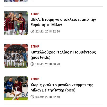
ΣΠΟΡ
UEFA: Έτοιμη να αποκλείσει από την
Ευρώπη τη Μίλαν
22 Μάι 2018 22:20
ΣΠΟΡ
Κυπελλούχος Ιταλίας η Γιουβέντους
(pics+vids)
10 Μάι 2018 00:28
ΣΠΟΡ
Χωρίς γκολ το μεγάλο ντέρμπι της
Μίλαν με την Ίντερ (pics)
04 Απρ 2018 22:40