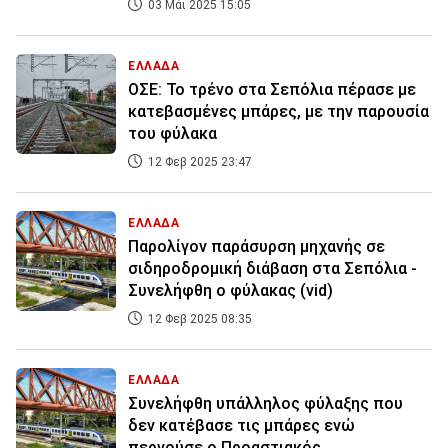
03 Μάι 2025 15:05
ΕΛΛΑΔΑ
ΟΣΕ: Το τρένο στα Σεπόλια πέρασε με
κατεβασμένες μπάρες, με την παρουσία
του φύλακα
12 Φεβ 2025 23:47
ΕΛΛΑΔΑ
Παρολίγον παράσυρση μηχανής σε
σιδηροδρομική διάβαση στα Σεπόλια -
Συνελήφθη ο φύλακας (vid)
12 Φεβ 2025 08:35
ΕΛΛΑΔΑ
Συνελήφθη υπάλληλος φύλαξης που
δεν κατέβασε τις μπάρες ενώ
περνούσε ο Προαστιακός