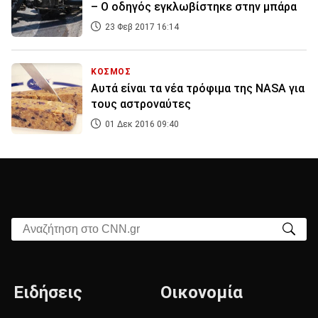
– Ο οδηγός εγκλωβίστηκε στην μπάρα
23 Φεβ 2017 16:14
ΚΟΣΜΟΣ
Αυτά είναι τα νέα τρόφιμα της NASA για
τους αστροναύτες
01 Δεκ 2016 09:40
Αναζήτηση στο CNN.gr
Ειδήσεις
Οικονομία