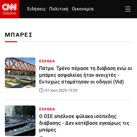
Ειδήσεις
Πολιτική
Οικονομία
ΜΠΑΡΕΣ
ΕΛΛΑΔΑ
Πάτρα: Τρένο πέρασε τη διάβαση ενώ οι
μπάρες ασφαλείας ήταν ανοιχτές -
Ευτυχώς σταμάτησαν οι οδηγοί (Vid)
01 Ιουν 2025 19:59
ΕΛΛΑΔΑ
Ο ΟΣΕ απέλυσε φύλακα ισόπεδης
διάβασης - Δεν κατέβασε εγκαίρως τις
μπάρες