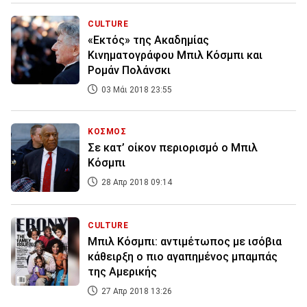
CULTURE
«Εκτός» της Ακαδημίας
Κινηματογράφου Μπιλ Κόσμπι και
Ρομάν Πολάνσκι
03 Μάι 2018 23:55
ΚΟΣΜΟΣ
Σε κατ’ οίκον περιορισμό ο Μπιλ
Κόσμπι
28 Απρ 2018 09:14
CULTURE
Mπιλ Κόσμπι: αντιμέτωπος με ισόβια
κάθειρξη ο πιο αγαπημένος μπαμπάς
της Αμερικής
27 Απρ 2018 13:26