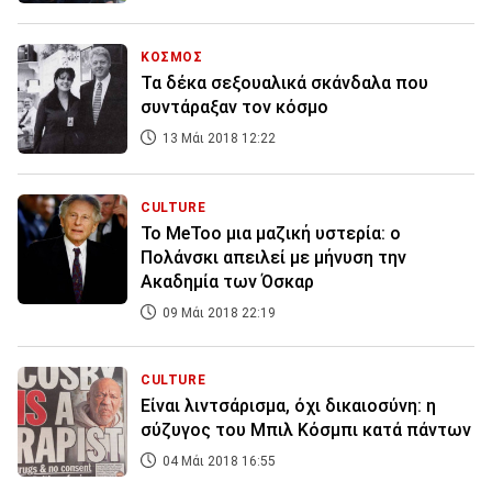
ΚΟΣΜΟΣ
Τα δέκα σεξουαλικά σκάνδαλα που
συντάραξαν τον κόσμο
13 Μάι 2018 12:22
CULTURE
Το MeToo μια μαζική υστερία: ο
Πολάνσκι απειλεί με μήνυση την
Ακαδημία των Όσκαρ
09 Μάι 2018 22:19
CULTURE
Είναι λιντσάρισμα, όχι δικαιοσύνη: η
σύζυγος του Μπιλ Κόσμπι κατά πάντων
04 Μάι 2018 16:55