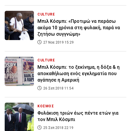
CULTURE
Μπιλ Κόσμπι: «Προτιμώ να περάσω
ακόμα 10 χρόνια στη φυλακή, παρά να
ζητήσω συγγνώμη»
27 Νοε 2019 15:29
CULTURE
Mπιλ Κόσμπι: το ξεκίνημα, η δόξα & η
αποκαθήλωση ενός εγκληματία που
αγάπησε η Αμερική
26 Σεπ 2018 11:54
ΚΟΣΜΟΣ
Φυλάκιση τριών έως πέντε ετών για
τον Μπιλ Κόσμπι
25 Σεπ 2018 22:19