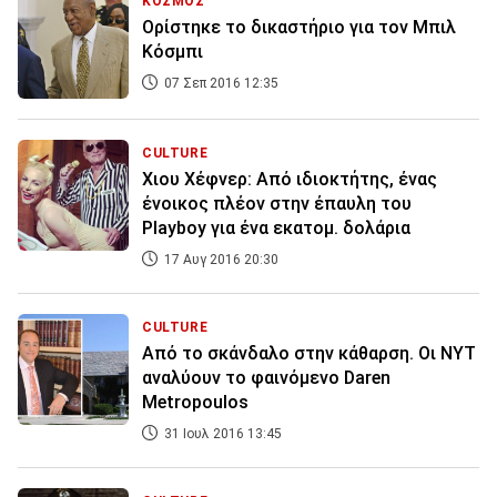
ΚΟΣΜΟΣ
Ορίστηκε το δικαστήριο για τον Μπιλ
Κόσμπι
07 Σεπ 2016 12:35
CULTURE
Xιου Χέφνερ: Από ιδιοκτήτης, ένας
ένοικος πλέον στην έπαυλη του
Playboy για ένα εκατομ. δολάρια
17 Αυγ 2016 20:30
CULTURE
Aπό το σκάνδαλο στην κάθαρση. Οι ΝΥΤ
αναλύουν το φαινόμενο Daren
Metropoulos
31 Ιουλ 2016 13:45