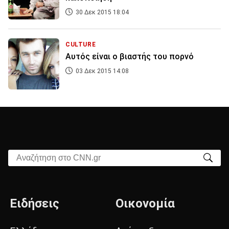
30 Δεκ 2015 18:04
CULTURE
Αυτός είναι ο βιαστής του πορνό
03 Δεκ 2015 14:08
Αναζήτηση στο CNN.gr
Ειδήσεις
Οικονομία