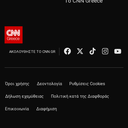
Το CNN Greece
ΑΚΟΛΟΥΘΗΣΤΕ ΤΟ CNN.GR
Όροι χρήσης
Δεοντολογία
Ρυθμίσεις Cookies
Δήλωση εχεμύθειας
Πολιτική κατά της Διαφθοράς
Επικοινωνία
Διαφήμιση