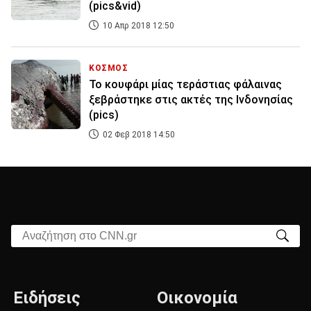
(pics&vid)
10 Απρ 2018 12:50
ΚΟΣΜΟΣ
Το κουφάρι μίας τεράστιας φάλαινας
ξεβράστηκε στις ακτές της Ινδονησίας
(pics)
02 Φεβ 2018 14:50
Αναζήτηση στο CNN.gr
Ειδήσεις
Οικονομία