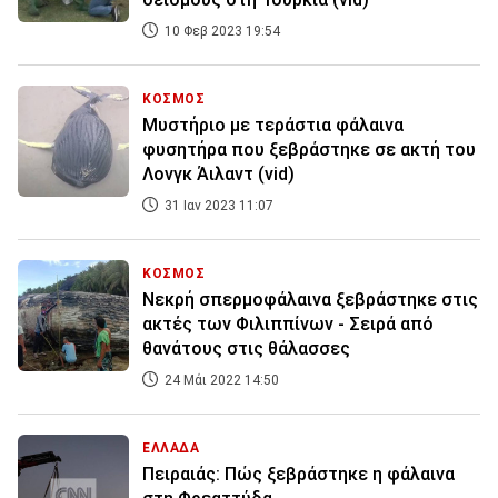
10 Φεβ 2023 19:54
ΚΟΣΜΟΣ
Μυστήριο με τεράστια φάλαινα
φυσητήρα που ξεβράστηκε σε ακτή του
Λονγκ Άιλαντ (vid)
31 Ιαν 2023 11:07
ΚΟΣΜΟΣ
Νεκρή σπερμοφάλαινα ξεβράστηκε στις
ακτές των Φιλιππίνων - Σειρά από
θανάτους στις θάλασσες
24 Μάι 2022 14:50
ΕΛΛΑΔΑ
Πειραιάς: Πώς ξεβράστηκε η φάλαινα