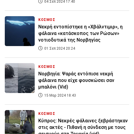
04 Σεπ 2024 17:40
ΚΟΣΜΟΣ
Νεκρή εντοπίστηκε η «Χβάλντιμιρ», η
φάλαινα «κατάσκοπος των Ρώσων»
νοτιοδυτικά της Νορβηγίας
01 Σεπ 2024 20:24
ΚΟΣΜΟΣ
Νορβηγία: Ψαράς εντόπισε νεκρή
φάλαινα που είχε φουσκώσει σαν
μπαλόνι (Vid)
15 Μαρ 2024 18:43
ΚΟΣΜΟΣ
Κύπρος: Νεκρές φάλαινες ξεβράστηκαν
στις ακτές - Πιθανή η σύνδεση με τους
σεισμούς στη Τουρκία (vid)