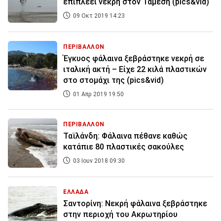
επιπλέει νεκρή στον Τάμεση (pics&vid)
09 Οκτ 2019 14:23
ΠΕΡΙΒΑΛΛΟΝ
Έγκυος φάλαινα ξεβράστηκε νεκρή σε
ιταλική ακτή – Είχε 22 κιλά πλαστικών
στο στομάχι της (pics&vid)
01 Απρ 2019 19:50
ΠΕΡΙΒΑΛΛΟΝ
Ταϊλάνδη: Φάλαινα πέθανε καθώς
κατάπιε 80 πλαστικές σακούλες
03 Ιουν 2018 09:30
ΕΛΛΑΔΑ
Σαντορίνη: Νεκρή φάλαινα ξεβράστηκε
στην περιοχή του Ακρωτηρίου