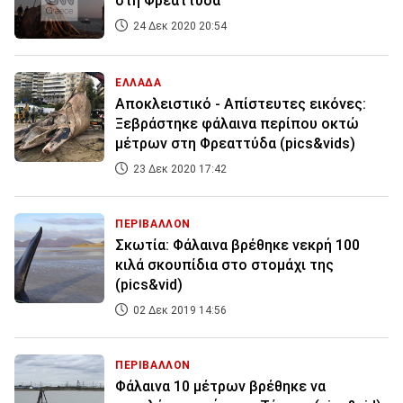
στη Φρεαττύδα
24 Δεκ 2020 20:54
ΕΛΛΑΔΑ
Αποκλειστικό - Απίστευτες εικόνες:
Ξεβράστηκε φάλαινα περίπου οκτώ
μέτρων στη Φρεαττύδα (pics&vids)
23 Δεκ 2020 17:42
ΠΕΡΙΒΑΛΛΟΝ
Σκωτία: Φάλαινα βρέθηκε νεκρή 100
κιλά σκουπίδια στο στομάχι της
(pics&vid)
02 Δεκ 2019 14:56
ΠΕΡΙΒΑΛΛΟΝ
Φάλαινα 10 μέτρων βρέθηκε να