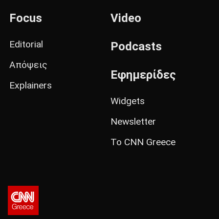
Focus
Video
Editorial
Podcasts
Απόψεις
Εφημερίδες
Explainers
Widgets
Newsletter
Το CNN Greece