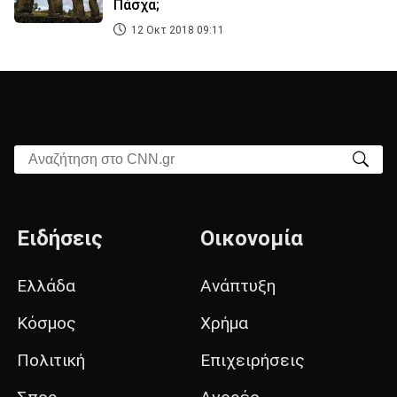
Πάσχα;
12 Οκτ 2018 09:11
Αναζήτηση στο CNN.gr
Ειδήσεις
Οικονομία
Ελλάδα
Ανάπτυξη
Κόσμος
Χρήμα
Πολιτική
Επιχειρήσεις