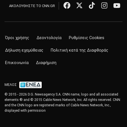
ΑΚΟΛΟΥΘΗΣΤΕ ΤΟ CNN.GR
Όροι χρήσης
Δεοντολογία
Ρυθμίσεις Cookies
Δήλωση εχεμύθειας
Πολιτική κατά της Διαφθοράς
Επικοινωνία
Διαφήμιση
ΜΕΛΟΣ
© 2015 - 2026 D.G. Newsagency S.A. CNN name, logo and all associated
elements ® and © 2015 Cable News Network, Inc. All rights reserved. CNN
and the CNN logo are registered marks of Cable News Network, Inc.,
displayed with permission