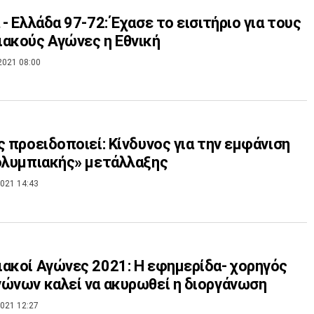
 - Ελλάδα 97-72: Έχασε το εισιτήριο για τους
ακούς Αγώνες η Εθνική
2021 08:00
ς προειδοποιεί: Κίνδυνος για την εμφάνιση
ολυμπιακής» μετάλλαξης
021 14:43
ακοί Αγώνες 2021: Η εφημερίδα- χορηγός
ώνων καλεί να ακυρωθεί η διοργάνωση
021 12:27