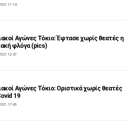
2021 11:14
ακοί Αγώνες Τόκιο: Έφτασε χωρίς θεατές η
ακή φλόγα (pics)
2021 12:47
ακοί Αγώνες Τόκιο: Οριστικά χωρίς θεατές
ovid 19
2021 17:45