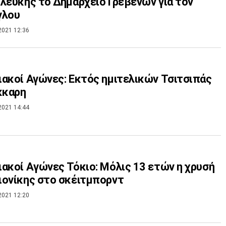
λευκης το Δημαρχείο Γρεβενών για τον
γλου
2021 12:36
ακοί Αγώνες: Εκτός ημιτελικών Τσιτσιπάς
κκαρη
2021 14:44
ακοί Aγώνες Τόκιο: Μόλις 13 ετών η χρυσή
ονίκης στο σκέιτμπορντ
2021 12:20