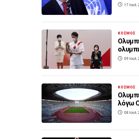
17 Ιουλ 
ΚΟΣΜΟΣ
Ολυμπι
ολυμπι
09 Ιουλ 
ΚΟΣΜΟΣ
Ολυμπι
λόγω C
08 Ιουλ 