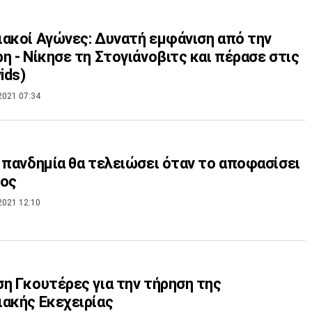
ακοί Αγώνες: Δυνατή εμφάνιση από την
η - Νίκησε τη Στογιάνοβιτς και πέρασε στις
ids)
2021 07:34
 πανδημία θα τελειώσει όταν το αποφασίσει
μος
2021 12:10
η Γκουτέρες για την τήρηση της
ακής Εκεχειρίας