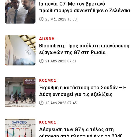
Ιαπωνία-G7: Με τον βρετανό
πρωθυπουργό συναντήθηκε ο Ζελένσκι
20 Μάι 2023 13:53
ΔΙΕΘΝΗ
Bloomberg: Προς απόλυτη απαγόρευση
εξαγωγών της G7 στη Ρωσία
21 Απρ 2023 07:51
ΚΟΣΜΟΣ
Έκρυθμη η κατάσταση στο Σουδάν – Η
Δύση ανησυχεί για τις εξελίξεις
18 Απρ 2023 07:45
ΚΟΣΜΟΣ
Δέσμευση των G7 για τέλος στη
ρύπανση από πλαστικά έως το 2040