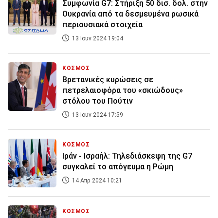
Συμφωνία G7: Στήριξη 50 δισ. δολ. στην
Ουκρανία από τα δεσμευμένα ρωσικά
περιουσιακά στοιχεία
13 Ιουν 2024 19:04
ΚΟΣΜΟΣ
Βρετανικές κυρώσεις σε
πετρελαιοφόρα του «σκιώδους»
στόλου του Πούτιν
13 Ιουν 2024 17:59
ΚΟΣΜΟΣ
Ιράν - Ισραήλ: Τηλεδιάσκεψη της G7
συγκαλεί το απόγευμα η Ρώμη
14 Απρ 2024 10:21
ΚΟΣΜΟΣ