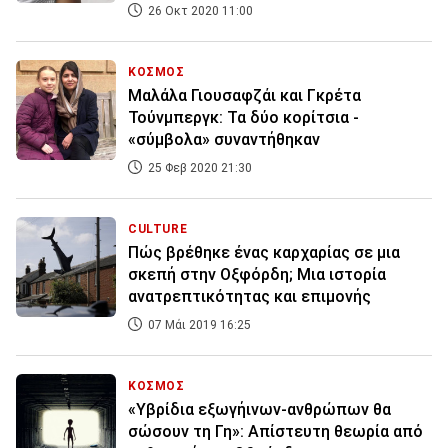
26 Οκτ 2020 11:00
ΚΟΣΜΟΣ
Μαλάλα Γιουσαφζάι και Γκρέτα
Τούνμπεργκ: Τα δύο κορίτσια -
«σύμβολα» συναντήθηκαν
25 Φεβ 2020 21:30
CULTURE
Πώς βρέθηκε ένας καρχαρίας σε μια
σκεπή στην Οξφόρδη; Μια ιστορία
ανατρεπτικότητας και επιμονής
07 Μάι 2019 16:25
ΚΟΣΜΟΣ
«Υβρίδια εξωγήινων-ανθρώπων θα
σώσουν τη Γη»: Απίστευτη θεωρία από