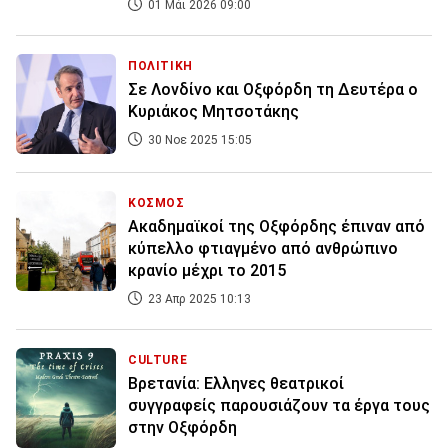
01 Μάι 2026 09:00
ΠΟΛΙΤΙΚΗ
Σε Λονδίνο και Οξφόρδη τη Δευτέρα ο
Κυριάκος Μητσοτάκης
30 Νοε 2025 15:05
ΚΟΣΜΟΣ
Ακαδημαϊκοί της Οξφόρδης έπιναν από
κύπελλο φτιαγμένο από ανθρώπινο
κρανίο μέχρι το 2015
23 Απρ 2025 10:13
CULTURE
Βρετανία: Ελληνες θεατρικοί
συγγραφείς παρουσιάζουν τα έργα τους
στην Οξφόρδη