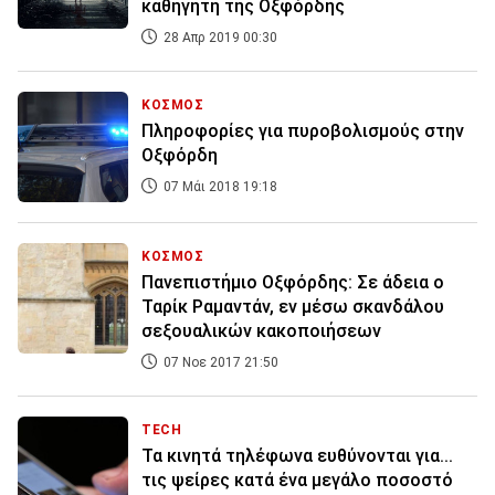
καθηγητή της Οξφόρδης
28 Απρ 2019 00:30
ΚΟΣΜΟΣ
Πληροφορίες για πυροβολισμούς στην
Οξφόρδη
07 Μάι 2018 19:18
ΚΟΣΜΟΣ
Πανεπιστήμιο Οξφόρδης: Σε άδεια ο
Ταρίκ Ραμαντάν, εν μέσω σκανδάλου
σεξουαλικών κακοποιήσεων
07 Νοε 2017 21:50
TECH
Τα κινητά τηλέφωνα ευθύνονται για...
τις ψείρες κατά ένα μεγάλο ποσοστό