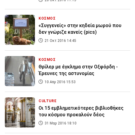
28 Οκτ 2016 11:15
ΚΟΣΜΟΣ
«Συγγενείς» στην κηδεία μωρού που
δεν γνώριζε κανείς (pics)
21 Οκτ 2016 14:45
ΚΟΣΜΟΣ
Θρίλερ με έγκλημα στην Οξφόρδη -
Έρευνες της αστυνομίας
10 Απρ 2016 15:53
CULTURE
Οι 15 εμβληματικότερες βιβλιοθήκες
του κόσμου προκαλούν δέος
31 Μαρ 2016 18:10