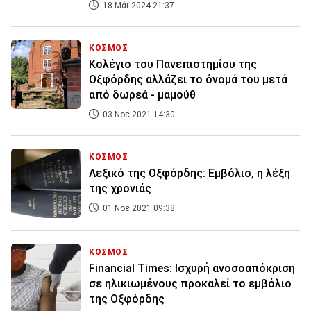
18 Μάι 2024 21:37
ΚΟΣΜΟΣ
Κολέγιο του Πανεπιστημίου της
Οξφόρδης αλλάζει το όνομά του μετά
από δωρεά - μαμούθ
03 Νοε 2021 14:30
ΚΟΣΜΟΣ
Λεξικό της Οξφόρδης: Εμβόλιο, η λέξη
της χρονιάς
01 Νοε 2021 09:38
ΚΟΣΜΟΣ
Financial Times: Ισχυρή ανοσοαπόκριση
σε ηλικιωμένους προκαλεί το εμβόλιο
της Οξφόρδης