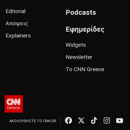
Editorial
Podcasts
Απόψεις
Εφημερίδες
Explainers
Widgets
Newsletter
Το CNN Greece
ΑΚΟΛΟΥΘΗΣΤΕ ΤΟ CNN.GR