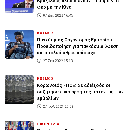
Βρυξέλλες κλιμακώνουν το μπρα-ντε-
φερ με την Κίνα
07 Δεκ 2022 16:45
ΚΟΣΜΟΣ
Παγκόσμιος Οργανισμός Εμπορίου:
Προειδοποίηση για παγκόσμια ύφεση
και «πολυάριθμες κρίσεις»
27 Σεπ 2022 15:13
ΚΟΣΜΟΣ
Κορωνοϊός - ΠΟΕ: Σε αδιέξοδο οι
συζητήσεις για άρση της πατέντας των
εμβολίων
27 Ιουλ 2021 23:59
ΟΙΚΟΝΟΜΙΑ