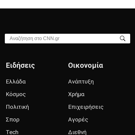
Αναζήτηση στο CNN.gr
Ειδήσεις
Οικονομία
Ελλάδα
Ανάπτυξη
Κόσμος
Χρήμα
Πολιτική
Επιχειρήσεις
Σπορ
Αγορές
Tech
Διεθνή