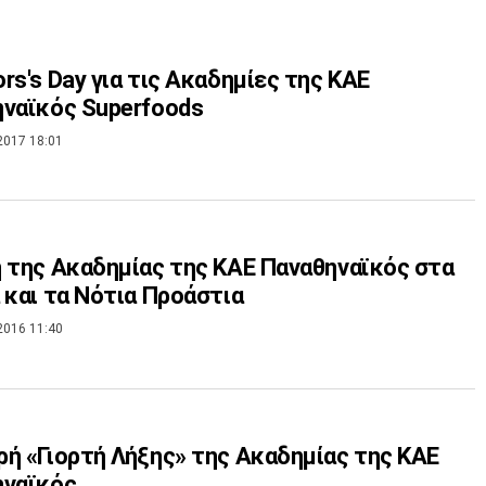
rs's Day για τις Ακαδημίες της ΚΑΕ
ναϊκός Superfoods
2017 18:01
 της Ακαδημίας της ΚΑΕ Παναθηναϊκός στα
 και τα Νότια Προάστια
2016 11:40
ή «Γιορτή Λήξης» της Ακαδημίας της ΚΑΕ
ηναϊκός