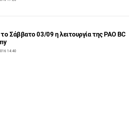
 το Σάββατο 03/09 η λειτουργία της PAO BC
my
016 14:40