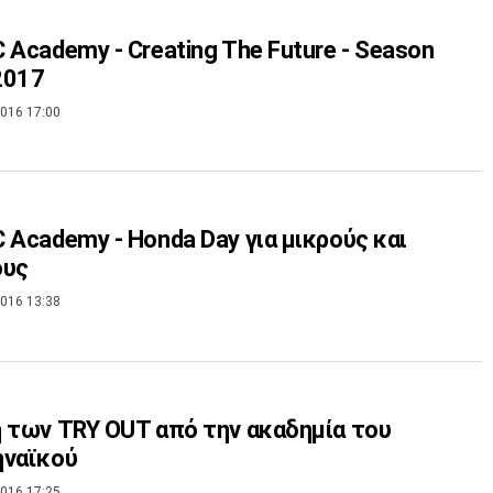
 Academy - Creating The Future - Season
2017
016 17:00
 Academy - Honda Day για μικρούς και
ους
016 13:38
 των TRY OUT από την ακαδημία του
ηναϊκού
016 17:25