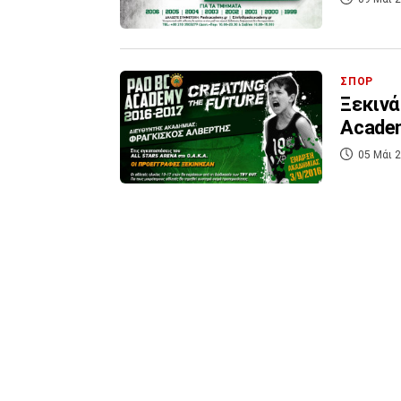
ΣΠΟΡ
Ξεκινά
Acade
05 Μάι 2