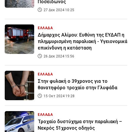
Ποσειδώνος
27 Δεκ 2024 10:25
ΕΛΛΑΔΑ
Δήμαρχος Αλίμου: Ευθύνη της ΕΥΔΑΠ η
πλημμυρισμένη παραλιακή - Υγειονομικά
επικίνδυνη η κατάσταση
26 Δεκ 2024 15:56
ΕΛΛΑΔΑ
Στην φυλακή ο 39χρονος για το
θανατηφόρο τροχαίο στην Γλυφάδα
15 Οκτ 2024 19:28
ΕΛΛΑΔΑ
Τροχαίο δυστύχημα στην παραλιακή –
Νεκρός 51χρονος οδηγός