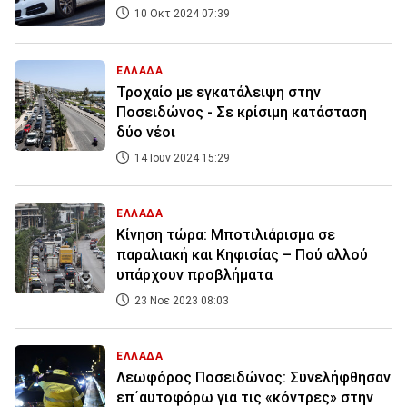
10 Οκτ 2024 07:39
ΕΛΛΑΔΑ
Τροχαίο με εγκατάλειψη στην
Ποσειδώνος - Σε κρίσιμη κατάσταση
δύο νέοι
14 Ιουν 2024 15:29
ΕΛΛΑΔΑ
Κίνηση τώρα: Μποτιλιάρισμα σε
παραλιακή και Κηφισίας – Πού αλλού
υπάρχουν προβλήματα
23 Νοε 2023 08:03
ΕΛΛΑΔΑ
Λεωφόρος Ποσειδώνος: Συνελήφθησαν
επ΄αυτοφόρω για τις «κόντρες» στην