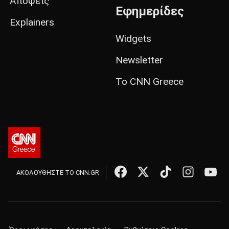
Απόψεις
Εφημερίδες
Explainers
Widgets
Newsletter
Το CNN Greece
ΑΚΟΛΟΥΘΗΣΤΕ ΤΟ CNN.GR