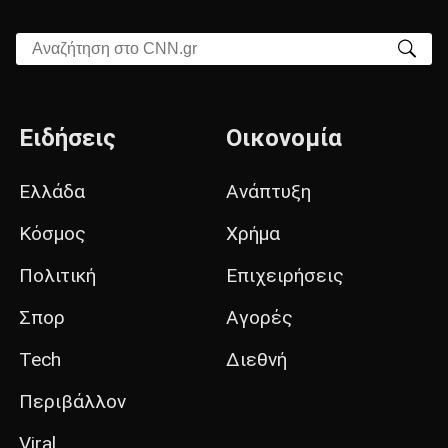
Αναζήτηση στο CNN.gr
Ειδήσεις
Οικονομία
Ελλάδα
Ανάπτυξη
Κόσμος
Χρήμα
Πολιτική
Επιχειρήσεις
Σπορ
Αγορές
Tech
Διεθνή
Περιβάλλον
Viral