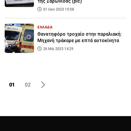
της Σαρωνίδας (pic)
01 Ιουν 2023 19:08
ΕΛΛΑΔΑ
Θανατηφόρο τροχαίο στην παραλιακή:
Mηχανή τράκαρε με επτά αυτοκίνητα
26 Μάι 2023 14:29
01
02