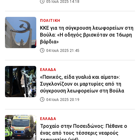
05 Ιουλ 2025 14:18
ΠΟΛΙΤΙΚΗ
ΚΚΕ για τη σύγκρουση λεωφορείων στη
Βούλα: «Η οδηγός βρισκόταν σε 16ωρη
βάρδια»
04 Ιουλ 2025 21:45
ΕΛΛΑΔΑ
«Πανικός, είδα γυαλιά και αίματα»:
Συγκλονίζουν οι μαρτυρίες από τη
σύγκρουση λεωφορείων στη Βούλα
04 Ιουλ 2025 20:19
ΕΛΛΑΔΑ
Τροχαίο στην Ποσειδώνος: Πέθανε ο
ένας από τους τέσσερις νεαρούς
τραυματίες (vid)