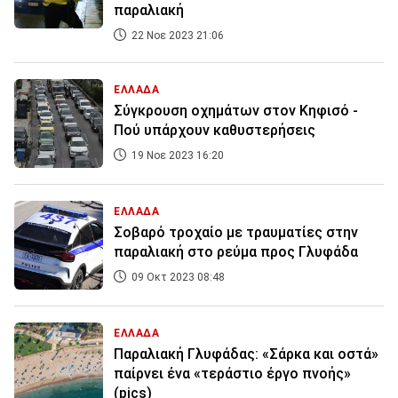
παραλιακή
22 Νοε 2023 21:06
ΕΛΛΑΔΑ
Σύγκρουση οχημάτων στον Κηφισό -
Πού υπάρχουν καθυστερήσεις
19 Νοε 2023 16:20
ΕΛΛΑΔΑ
Σοβαρό τροχαίο με τραυματίες στην
παραλιακή στο ρεύμα προς Γλυφάδα
09 Οκτ 2023 08:48
ΕΛΛΑΔΑ
Παραλιακή Γλυφάδας: «Σάρκα και οστά»
παίρνει ένα «τεράστιο έργο πνοής»
(pics)