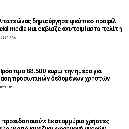
Απατεώνας δημιούργησε ψεύτικο προφίλ
cial media και εκβίαζε ανυποψίαστο πολίτη
023 19:56
Πρόστιμο 88.500 ευρώ την ημέρα για
ίαση προσωπικών δεδομένων χρηστών
023 18:11
ί προειδοποιούν: Εκατομμύρια χρήστες
εύουν από κινεζική εφαρμογή αγορών