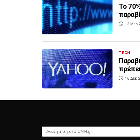
Το 70%
παραβί
13 Μαρ 
TECH
Παραβι
πρέπει
16 Δεκ 2
Αναζήτηση στο CNN.gr