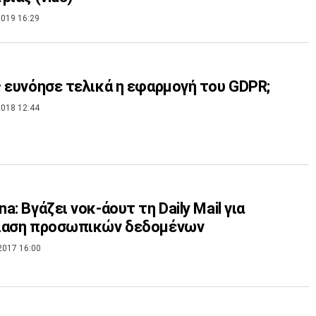
019 16:29
 ευνόησε τελικά η εφαρμογή του GDPR;
018 12:44
a: Bγάζει νοκ-άουτ τη Daily Mail για
ίαση προσωπικών δεδομένων
2017 16:00