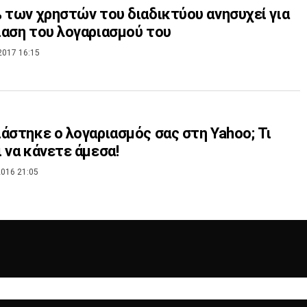
 των χρηστών του διαδικτύου ανησυχεί για
αση του λογαριασμού του
2017 16:15
άστηκε ο λογαριασμός σας στη Yahoo; Τι
 να κάνετε άμεσα!
016 21:05