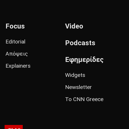
Focus
Video
Editorial
Podcasts
Απόψεις
Εφημερίδες
Explainers
Widgets
Newsletter
Το CNN Greece