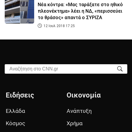
Νέα κόντρα: «Μας ταράξατε στο ηθικό
πλεονέκτημα» λέει η ΝΔ, «περισσεύει
το θράσος» απαντά ο ΣΥΡΙΖΑ
12 Ιουλ 2018 17:25
Αναζήτηση στο CNN.gr
Ειδήσεις
Οικονομία
Ελλάδα
Ανάπτυξη
Κόσμος
Χρήμα